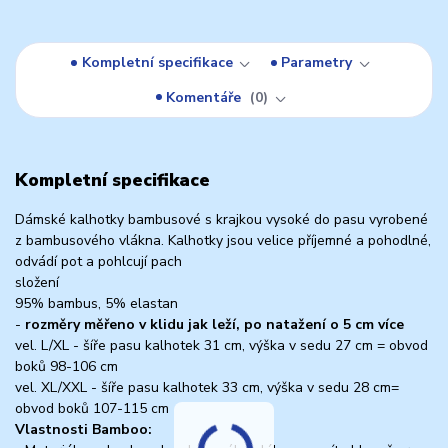
Kompletní specifikace
Parametry
Komentáře
0
Kompletní specifikace
Dámské kalhotky bambusové s krajkou vysoké do pasu vyrobené
z bambusového vlákna. Kalhotky jsou velice příjemné a pohodlné,
odvádí pot a pohlcují pach
složení
95% bambus, 5% elastan
-
rozměry měřeno v klidu jak leží, po natažení o 5 cm více
vel. L/XL - šíře pasu kalhotek 31 cm, výška v sedu 27 cm = obvod
boků 98-106 cm
vel. XL/XXL - šíře pasu kalhotek 33 cm, výška v sedu 28 cm=
obvod boků 107-115 cm
Vlastnosti Bamboo: