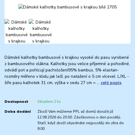
Dámské kalhotky bambusové s krajkou vysoké do pasu vyrobené
z bambusového vlákna. Kalhotky jsou velice příjemné a pohodlné,
odvádí pot a pohlcují pachsložení95% bambus, 5% elastan-
rozměry měřeno v klidu jak leží, po natažení o 5 cm vícevel. L/XL -
šíře pasu kalhotek 31 cm, výška v sedu 27 cm = ...
celý popis
Dostupnost
Skladem 2 ks
Doba dodání
Zboží Vám můžeme PPL až domů doručit již
12.08.2026 do 20:00. Zásilkovnou o den později.
Stačí, když zboží objednáte nejpozději do zítra do
9:00