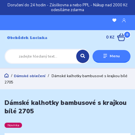
Doručení do 24 hodin - Zásilkovna a nebo PPL - Nákup nad 2000 Kč
odesíláme zdarma
0
0 Kč
Menu
Dámské oblečení
Dámské kalhotky bambusové s krajkou bílé
2705
Dámské kalhotky bambusové s krajkou
bílé 2705
Novinka