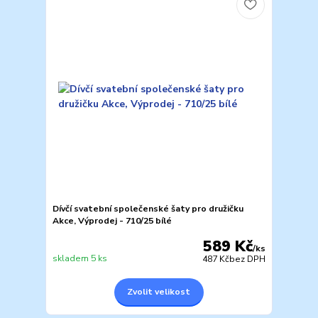
Dívčí svatební společenské šaty pro družičku
Akce, Výprodej - 710/25 bílé
589 Kč
/
ks
skladem 5 ks
487 Kč
bez DPH
Zvolit velikost