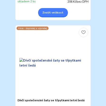
skladem 2 ks
206 Kč
bez DPH
Zvolit velikost
Akce - doprodej a výprodej
Dívčí společenské šaty se třpytkami letní šedá