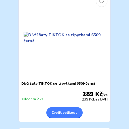
Dívčí šaty TIKTOK se třpytkami 6509 černá
289 Kč
/
ks
skladem 2 ks
239 Kč
bez DPH
Zvolit velikost