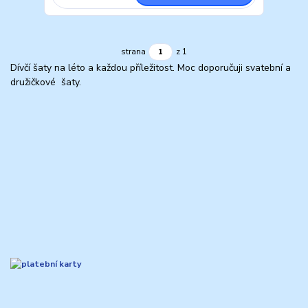
strana
z 1
Dívčí šaty na léto a každou příležitost. Moc doporučuji svatební a
družičkové šaty.