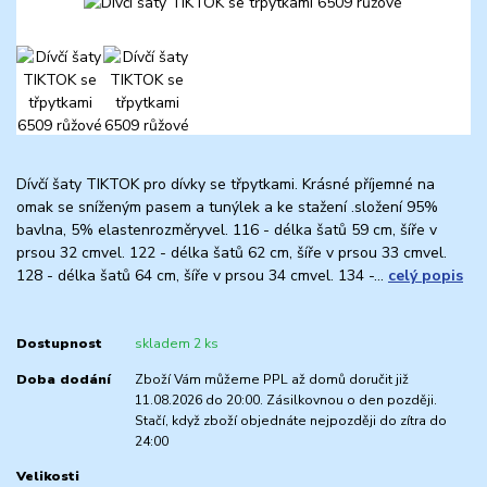
Dívčí šaty TIKTOK pro dívky se třpytkami. Krásné příjemné na
omak se sníženým pasem a tunýlek a ke stažení .složení 95%
bavlna, 5% elastenrozměryvel. 116 - délka šatů 59 cm, šíře v
prsou 32 cmvel. 122 - délka šatů 62 cm, šíře v prsou 33 cmvel.
128 - délka šatů 64 cm, šíře v prsou 34 cmvel. 134 -...
celý popis
Dostupnost
skladem 2 ks
Doba dodání
Zboží Vám můžeme PPL až domů doručit již
11.08.2026 do 20:00. Zásilkovnou o den později.
Stačí, když zboží objednáte nejpozději do zítra do
24:00
Velikosti