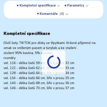
Kompletní specifikace
Parametry
Komentáře
0
Kompletní specifikace
Dívčí šaty TIKTOK pro dívky se třpytkami. Krásné příjemné na
omak se sníženým pasem a tunýlek a ke stažení .
složení 95% bavlna, 5% elasten
rozměry
vel. 116 - délka šatů 59 cm, šíře v prsou 32 cm
vel. 122 - délka šatů 62 cm, šíře v prsou 33 cm
vel. 128 - délka šatů 64 cm, šíře v prsou 34 cm
vel. 134 - délka šatů 66 cm, šíře v prsou 35 cm
vel. 140 - délka šatů 68 cm, šíře v prsou 36 cm
vel. 146 - délka šatů 70 cm, šíře v prsou 37 cm