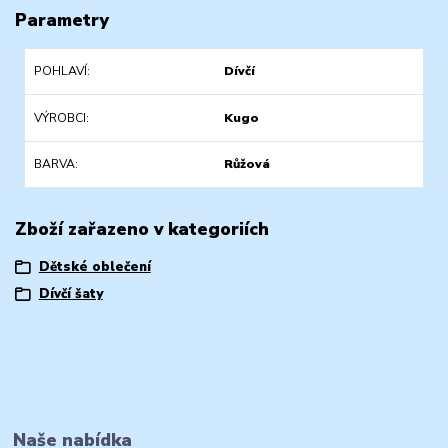
Parametry
POHLAVÍ
Dívčí
VÝROBCI
Kugo
BARVA
Růžová
Zboží zařazeno v kategoriích
Dětské oblečení
Dívčí šaty
Naše nabídka