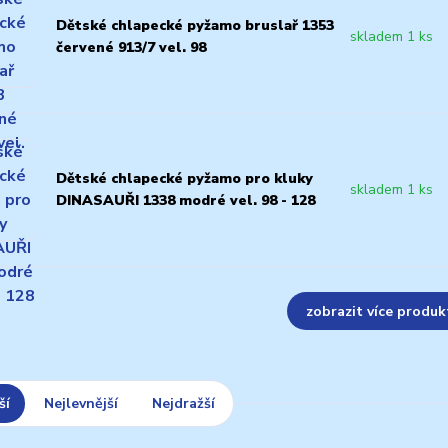
Dětské chlapecké pyžamo bruslař 1353
skladem 1 ks
červené 913/7 vel. 98
Dětské chlapecké pyžamo pro kluky
skladem 1 ks
DINASAUŘI 1338 modré vel. 98 - 128
zobrazit více produk
ší
Nejlevnější
Nejdražší