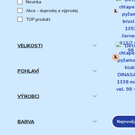
Novinka
Akce - doprodej a výprodej
2.
TOP produkt
VELIKOSTI
3.
POHLAVÍ
VÝROBCI
BARVA
Nejnověj