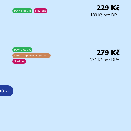
229 Kč
TOP produkt
Novinka
189 Kč bez DPH
TOP produkt
279 Kč
Akce - doprodej a výprodej
231 Kč bez DPH
Novinka
tů