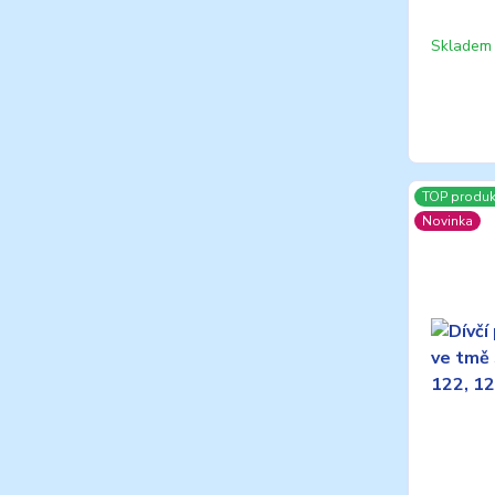
Skladem 
TOP produk
Novinka