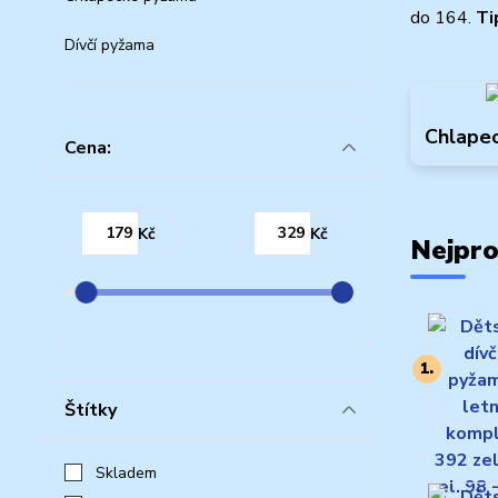
do 164.
Ti
Dívčí pyžama
Chlape
Cena:
Kč
Kč
Nejpro
1.
Štítky
Skladem