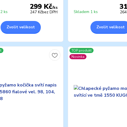
299 Kč
3
/
ks
2 ks
Skladem 1 ks
247 Kč
bez DPH
264
Zvolit velikost
Zvolit velikost
t
TOP produkt
Novinka