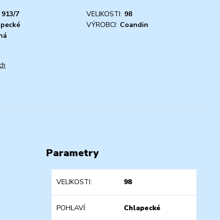
913/7
VELIKOSTI:
98
apecké
VÝROBCI:
Coandin
ná
ch
Parametry
VELIKOSTI
98
POHLAVÍ
Chlapecké