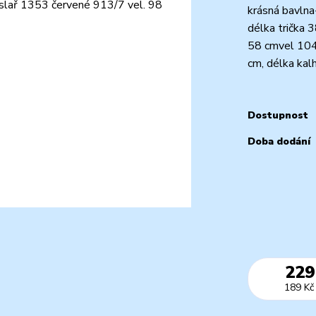
krásná bavlna
délka trička 
58 cmvel 104 
cm, délka kal
Dostupnost
Doba dodání
229
189 Kč