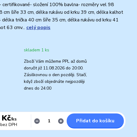
- certifikované- složení 100% bavlna- rozměry vel 98
38 cm šíře 33 cm, délka rukávu od krku 39 cm, délka kalhot
délka trička 40 cm šíře 35 cm, délka rukávu od krku 41
hot 63 cmv...
celý popis
skladem 1 ks
Zboží Vám můžeme PPL až domů
doručit již 11.08.2026 do 20:00.
Zásilkovnou o den později. Stačí,
když zboží objednáte nejpozději
dnes do 24:00
 Kč
/
ks
Přidat do košíku
bez DPH