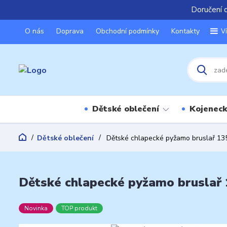
Doručení 
O nás
Doprava
Obchodní podmínky
Kontakty
V
Dětské oblečení
Kojeneck
Dětské oblečení
Dětské chlapecké pyžamo bruslař 135
Dětské chlapecké pyžamo bruslař 1
Novinka
TOP produkt