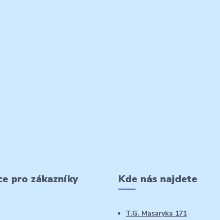
e pro zákazníky
Kde nás najdete
T.G. Masaryka 171