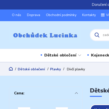
Doručení 
O nás
Doprava
Obchodní podmínky
Kontakty
V
Dětské oblečení
Kojeneck
Dětské oblečení
Plavky
Dívčí plavky
Dětské
Cena: