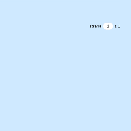
strana
z 1