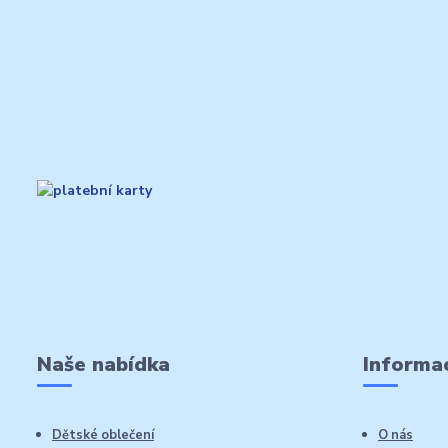
Naše nabídka
Informac
Dětské oblečení
O nás