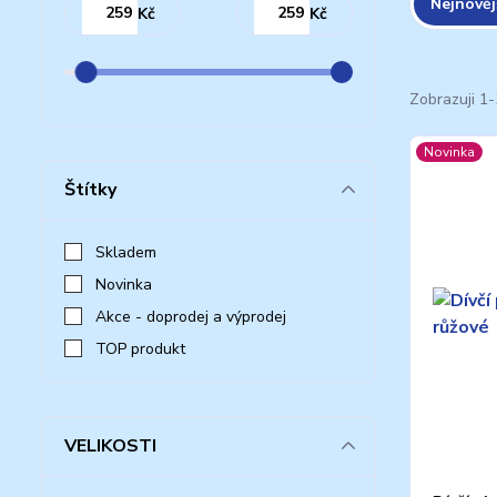
Nejnověj
Kč
Kč
Zobrazuji 1-
Novinka
Štítky
Skladem
Novinka
Akce - doprodej a výprodej
TOP produkt
VELIKOSTI