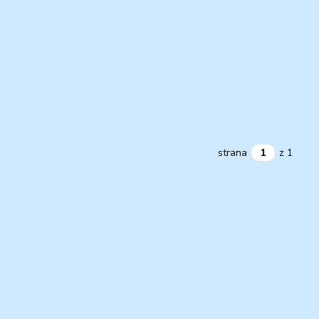
strana
z 1