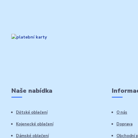
Naše nabídka
Informac
Dětské oblečení
O nás
Kojenecké oblečení
Doprava
Dámské oblečení
Obchodní 