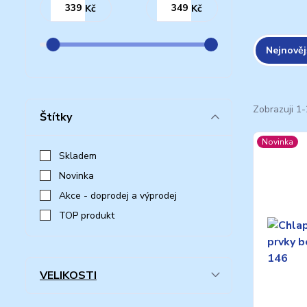
Kč
Kč
Nejnověj
Zobrazuji 1-
Štítky
Novinka
Skladem
Novinka
Akce - doprodej a výprodej
TOP produkt
VELIKOSTI