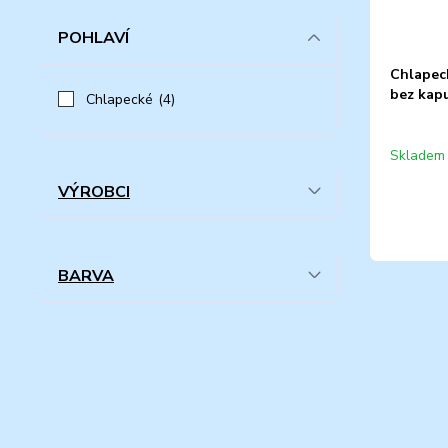
POHLAVÍ
Chlapeck
bez kapu
Chlapecké
(4)
Skladem 
VÝROBCI
BARVA