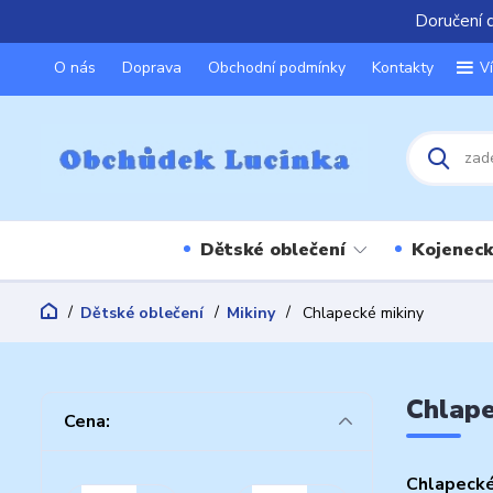
Doručení 
O nás
Doprava
Obchodní podmínky
Kontakty
V
Dětské oblečení
Kojeneck
Dětské oblečení
Mikiny
Chlapecké mikiny
Chlape
Cena:
Chlapecké