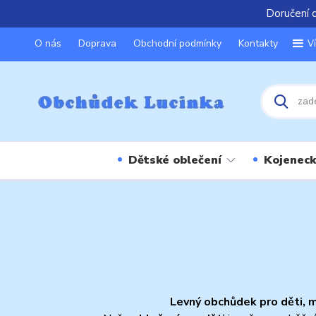
Doručení 
O nás
Doprava
Obchodní podmínky
Kontakty
V
Dětské oblečení
Kojeneck
Levný obchůdek pro děti, 