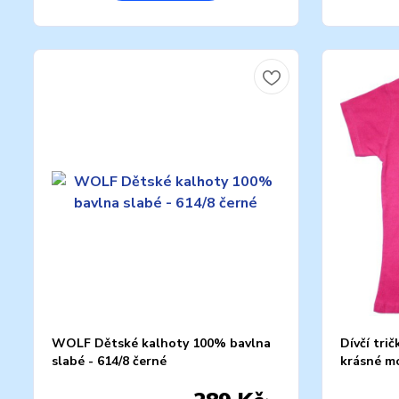
WOLF Dětské kalhoty 100% bavlna
Dívčí tri
slabé - 614/8 černé
krásné mo