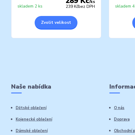
289 Kč
/
ks
skladem 2 ks
skladem 4
239 Kč
bez DPH
Zvolit velikost
Naše nabídka
Informac
Dětské oblečení
O nás
Kojenecké oblečení
Doprava
Dámské oblečení
Obchodní 