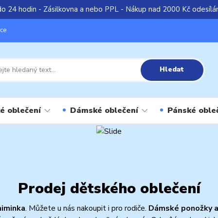
do 24 hodin - Zásilkovna a nebo PPL - Nákup nad 2000 Kč odesíl
íce
Hledat
é oblečení
Dámské oblečení
Pánské oble
Prodej dětského oblečení
miminka
. Můžete u nás nakoupit i pro rodiče.
Dámské ponožky a