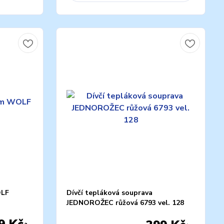
OLF
Dívčí tepláková souprava
JEDNOROŽEC růžová 6793 vel. 128
9 Kč