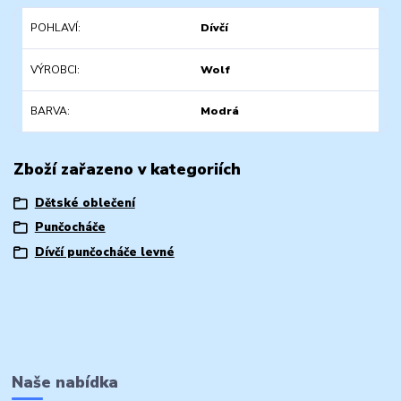
POHLAVÍ
Dívčí
VÝROBCI
Wolf
BARVA
Modrá
Zboží zařazeno v kategoriích
Dětské oblečení
Punčocháče
Dívčí punčocháče levné
Naše nabídka