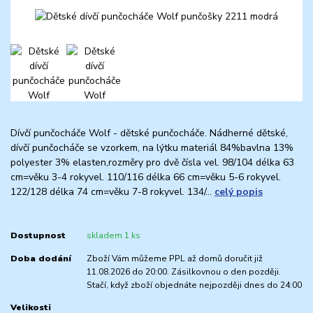
Dívčí punčocháče Wolf - dětské punčocháče. Nádherné dětské,
dívčí punčocháče se vzorkem, na lýtku materiál 84%bavlna 13%
polyester 3% elasten,rozměry pro dvě čísla vel. 98/104 délka 63
cm=věku 3-4 rokyvel. 110/116 délka 66 cm=věku 5-6 rokyvel.
122/128 délka 74 cm=věku 7-8 rokyvel. 134/...
celý popis
Dostupnost
skladem 1 ks
Doba dodání
Zboží Vám můžeme PPL až domů doručit již
11.08.2026 do 20:00. Zásilkovnou o den později.
Stačí, když zboží objednáte nejpozději dnes do 24:00
Velikosti