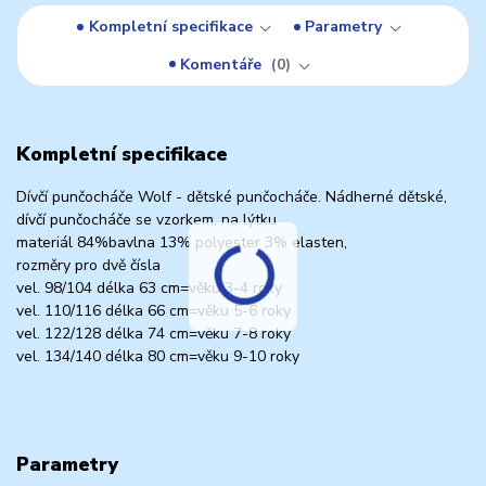
Kompletní specifikace
Parametry
Komentáře
0
Kompletní specifikace
Dívčí punčocháče Wolf - dětské punčocháče. Nádherné dětské,
dívčí punčocháče se vzorkem, na lýtku
materiál 84%bavlna 13% polyester 3% elasten,
rozměry pro dvě čísla
vel. 98/104 délka 63 cm=věku 3-4 roky
vel. 110/116 délka 66 cm=věku 5-6 roky
vel. 122/128 délka 74 cm=věku 7-8 roky
vel. 134/140 délka 80 cm=věku 9-10 roky
Parametry