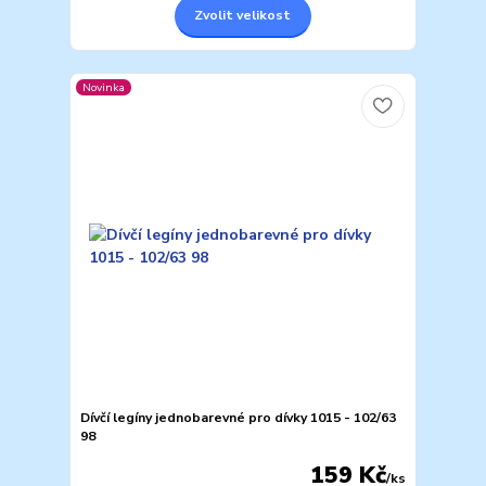
Zvolit velikost
Novinka
Dívčí legíny jednobarevné pro dívky 1015 - 102/63
98
159 Kč
/
ks