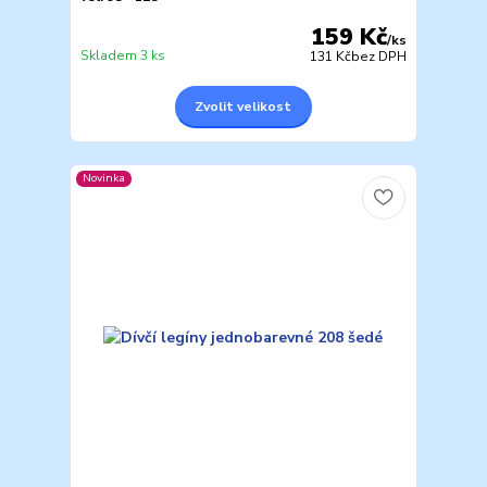
159 Kč
/
ks
Skladem 3 ks
131 Kč
bez DPH
Zvolit velikost
Novinka