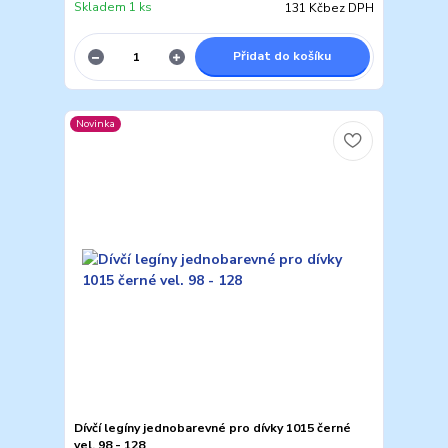
Skladem 1 ks
131 Kč
bez DPH
Přidat do košíku
Novinka
Dívčí legíny jednobarevné pro dívky 1015 černé
vel. 98 - 128