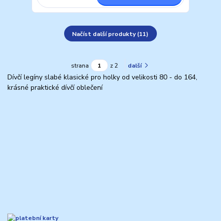
Načíst další produkty (11)
strana
z 2
další
Dívčí legíny slabé klasické pro holky od velikosti 80 - do 164,
krásné praktické dívčí oblečení