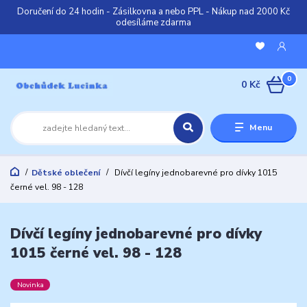
Doručení do 24 hodin - Zásilkovna a nebo PPL - Nákup nad 2000 Kč
odesíláme zdarma
0
0 Kč
Menu
Dětské oblečení
Dívčí legíny jednobarevné pro dívky 1015
černé vel. 98 - 128
Dívčí legíny jednobarevné pro dívky
1015 černé vel. 98 - 128
Novinka