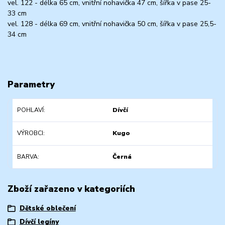
vel. 122 - délka 65 cm, vnitřní nohavička 47 cm, šířka v pase 25-
33 cm
vel. 128 - délka 69 cm, vnitřní nohavička 50 cm, šířka v pase 25,5-
34 cm
Parametry
POHLAVÍ
Dívčí
VÝROBCI
Kugo
BARVA
Černá
Zboží zařazeno v kategoriích
Dětské oblečení
Dívčí legíny