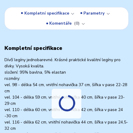
Kompletní specifikace
Parametry
Komentáře
0
Kompletní specifikace
Dívčí legíny jednobarevné. Krásné praktické kvalitní legíny pro
dívky. Vysoká kvalita.
složení: 95% bavlna, 5% elastan
rozměry:
vel. 98 - délka 54 cm, vnitřní nohavička 37 cm, šířka v pase 22-28
cm
vel. 104 - délka 59 cm, vnitřní nohavička 40 cm, šířka v pase 23-
29 cm
vel. 110 - délka 60 cm, vnitřní nohavička 42 cm, šířka v pase 24
-30 cm
vel. 116 - délka 62 cm, vnitřní nohavička 44 cm, šířka v pase 24,5-
32 cm