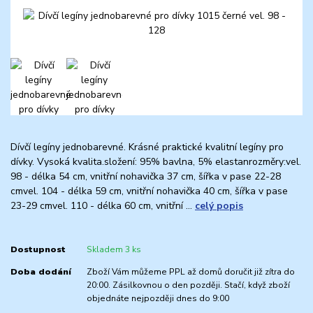
Dívčí legíny jednobarevné. Krásné praktické kvalitní legíny pro
dívky. Vysoká kvalita.složení: 95% bavlna, 5% elastanrozměry:vel.
98 - délka 54 cm, vnitřní nohavička 37 cm, šířka v pase 22-28
cmvel. 104 - délka 59 cm, vnitřní nohavička 40 cm, šířka v pase
23-29 cmvel. 110 - délka 60 cm, vnitřní ...
celý popis
Dostupnost
Skladem 3 ks
Doba dodání
Zboží Vám můžeme PPL až domů doručit již zítra do
20:00. Zásilkovnou o den později. Stačí, když zboží
objednáte nejpozději dnes do 9:00