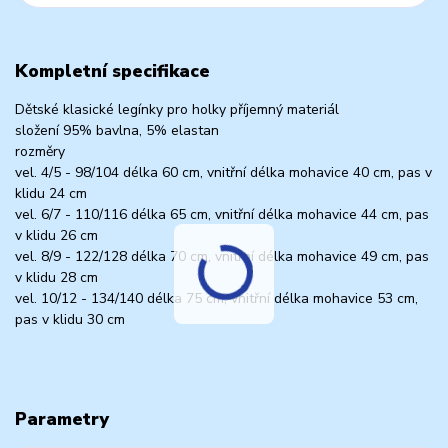
Kompletní specifikace
Dětské klasické legínky pro holky příjemný materiál
složení 95% bavlna, 5% elastan
rozměry
vel. 4/5 - 98/104 délka 60 cm, vnitřní délka mohavice 40 cm, pas v
klidu 24 cm
vel. 6/7 - 110/116 délka 65 cm, vnitřní délka mohavice 44 cm, pas
v klidu 26 cm
vel. 8/9 - 122/128 délka 70 cm, vnitřní délka mohavice 49 cm, pas
v klidu 28 cm
vel. 10/12 - 134/140 délka 75 cm, vnitřní délka mohavice 53 cm,
pas v klidu 30 cm
Parametry