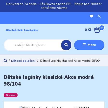
Doručení do 24 hodin - Zásilkovna a nebo PPL - Nákup nad 2000 Kč
odesíláme zdarma
0
0 Kč
Menu
Dětské oblečení
Dětské legínky klasické Akce modrá 98/104
Dětské legínky klasické Akce modrá
98/104
Novinka