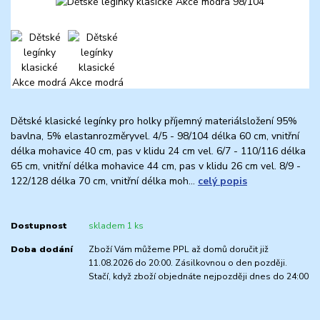
Dětské klasické legínky pro holky příjemný materiálsložení 95%
bavlna, 5% elastanrozměryvel. 4/5 - 98/104 délka 60 cm, vnitřní
délka mohavice 40 cm, pas v klidu 24 cm vel. 6/7 - 110/116 délka
65 cm, vnitřní délka mohavice 44 cm, pas v klidu 26 cm vel. 8/9 -
122/128 délka 70 cm, vnitřní délka moh...
celý popis
Dostupnost
skladem 1 ks
Doba dodání
Zboží Vám můžeme PPL až domů doručit již
11.08.2026 do 20:00. Zásilkovnou o den později.
Stačí, když zboží objednáte nejpozději dnes do 24:00