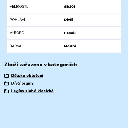
VELIKOSTI
98/104
POHLAVÍ
Dívčí
VÝROBCI
Pesail
BARVA
Modrá
Zboží zařazeno v kategoriích
Dětské oblečení
Dívčí legíny
Legíny slabé klasické