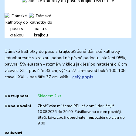
Dámské kalhotky do pasu s krajkouKrásné dámské kalhotky,
jednobarevné s krajkou, pohodlné pěkně padnou.- složení 95%,
bavlna, 5% elastan - rozměry v klidu jak leží po natažení o 6 cm
vícevel. XL - pas šíře 33 cm, výška 27 cm=obvod boků 100-108
cmvel. XXL - pas šíře 37 cm, výšk...
celý popis
Dostupnost
Skladem 2 ks
Doba dodání
Zboží Vám můžeme PPL až domů doručit již
10.08.2026 do 20:00. Zásilkovnou o den později.
Stačí, když zboží objednáte nejpozději do zítra do
9:00
Velikosti