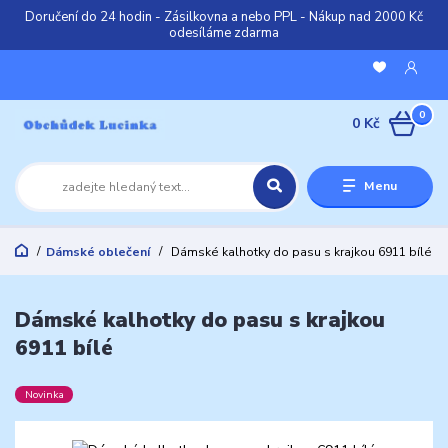
Doručení do 24 hodin - Zásilkovna a nebo PPL - Nákup nad 2000 Kč
odesíláme zdarma
0
0 Kč
Menu
Dámské oblečení
Dámské kalhotky do pasu s krajkou 6911 bílé
Dámské kalhotky do pasu s krajkou
6911 bílé
Novinka