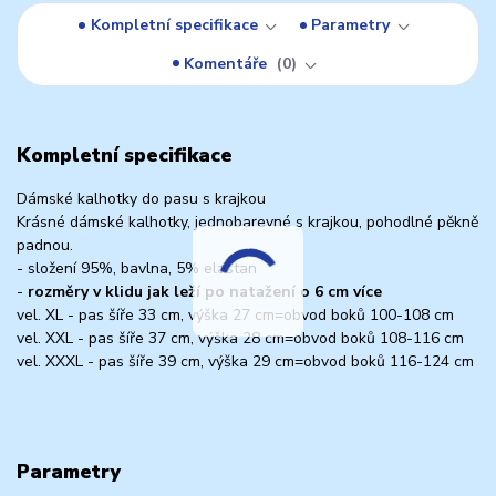
Kompletní specifikace
Parametry
Komentáře
0
Kompletní specifikace
Dámské kalhotky do pasu s krajkou
Krásné dámské kalhotky, jednobarevné s krajkou, pohodlné pěkně
padnou.
- složení 95%, bavlna, 5% elastan
-
rozměry v klidu jak leží po natažení o 6 cm více
vel. XL - pas šíře 33 cm, výška 27 cm=obvod boků 100-108 cm
vel. XXL - pas šíře 37 cm, výška 28 cm=obvod boků 108-116 cm
vel. XXXL - pas šíře 39 cm, výška 29 cm=obvod boků 116-124 cm
Parametry