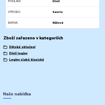
POHLAVÍ
Dívčí
VÝROBCI
Sanrio
BARVA
Růžová
Zboží zařazeno v kategoriích
Dětské oblečení
Dívčí legíny
Legíny slabé klasické
Naše nabídka