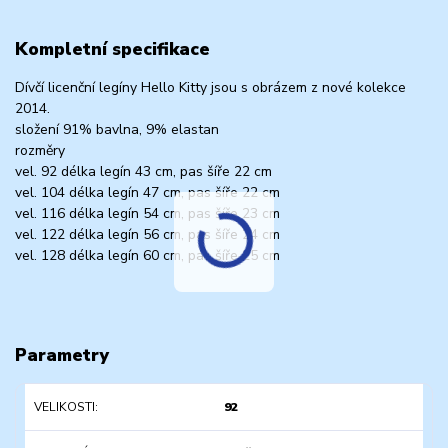
Kompletní specifikace
Dívčí licenční legíny Hello Kitty jsou s obrázem z nové kolekce
2014.
složení 91% bavlna, 9% elastan
rozměry
vel. 92 délka legín 43 cm, pas šíře 22 cm
vel. 104 délka legín 47 cm, pas šíře 22 cm
vel. 116 délka legín 54 cm, pas šíře 23 cm
vel. 122 délka legín 56 cm, pas šíře 24 cm
vel. 128 délka legín 60 cm, pas šíře 25 cm
Parametry
VELIKOSTI
92