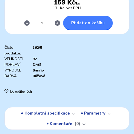
159 Kč
/
ks
131 Kč
bez DPH
Přidat do košíku
Číslo
162/5
produktu:
VELIKOSTI:
92
POHLAVÍ:
Dívčí
VÝROBCI:
Sanrio
BARVA:
Růžová
Do oblíbených
Kompletní specifikace
Parametry
Komentáře
0