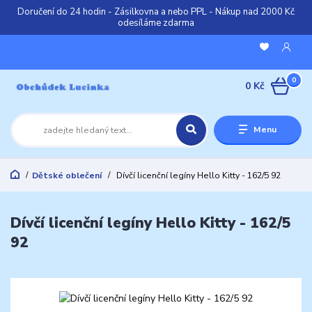
Doručení do 24 hodin - Zásilkovna a nebo PPL - Nákup nad 2000 Kč
odesíláme zdarma
0
0 Kč
Menu
Dětské oblečení
Dívčí licenční legíny Hello Kitty - 162/5 92
Dívčí licenční legíny Hello Kitty - 162/5
92