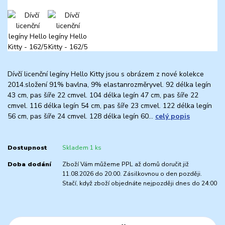
Dívčí licenční legíny Hello Kitty jsou s obrázem z nové kolekce
2014.složení 91% bavlna, 9% elastanrozměryvel. 92 délka legín
43 cm, pas šíře 22 cmvel. 104 délka legín 47 cm, pas šíře 22
cmvel. 116 délka legín 54 cm, pas šíře 23 cmvel. 122 délka legín
56 cm, pas šíře 24 cmvel. 128 délka legín 60...
celý popis
Dostupnost
Skladem 1 ks
Doba dodání
Zboží Vám můžeme PPL až domů doručit již
11.08.2026 do 20:00. Zásilkovnou o den později.
Stačí, když zboží objednáte nejpozději dnes do 24:00