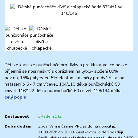
Dětské klasické punčocháče pro dívky a pro kluky, velice hezké
příjemně se nosí neškrtí s obrázkem na lýtku- složení 80%
bavlna, 15% polyester, 5% elastan- rozměry pro dvě čísla, po
natažení o 5 - 7 cm vícevel. 104/110 délka punčocháčků 53
cmvel. 116/122 délka punčocháčků 60 cmvel. 128/134 délka...
celý popis
Dostupnost
skladem 1 ks
Doba dodání
Zboží Vám můžeme PPL až domů doručit již
11.08.2026 do 20:00. Zásilkovnou o den později.