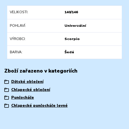
VELIKOSTI
140/146
POHLAVÍ
Univerzální
VÝROBCI
Scorpio
BARVA
Šedá
Zboží zařazeno v kategoriích
Dětské oblečení
Chlapecké oblečení
Punčocháče
Chlapecké punčocháče levné