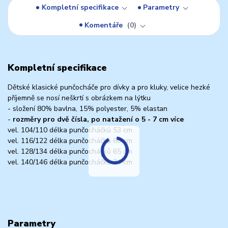
Kompletní specifikace
Parametry
Komentáře
0
Kompletní specifikace
Dětské klasické punčocháče pro dívky a pro kluky, velice hezké
příjemně se nosí neškrtí s obrázkem na lýtku
- složení 80% bavlna, 15% polyester, 5% elastan
-
rozměry pro dvě čísla, po natažení o 5 - 7 cm více
vel. 104/110 délka punčocháčků 53 cm
vel. 116/122 délka punčocháčků 60 cm
vel. 128/134 délka punčocháčků 65 cm
vel. 140/146 délka punčocháčků 74 cm
Parametry