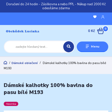
Doručení do 24 hodin - Zásilkovna a nebo PPL - Nákup nad 2000 Kč
odesíláme zdarma
0
0 Kč
Menu
Dámské oblečení
Dámské kalhotky 100% bavlna do pasu bílé
M193
Dámské kalhotky 100% bavlna do
pasu bílé M193
Novinka