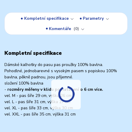
Kompletní specifikace
Parametry
Komentáře
0
Kompletní specifikace
Dámské kalhotky do pasu pas proužky 100% bavlna.
Pohodlné, jednobarevné s vysokým pasem s popiskou 100%
bavlna, pěkně padnou, jsou příjemné.
složení 100% bavlna
-
rozměry měřeny v klidu po natažení o 6 cm více.
vel. M - pas šíře 29 cm, výška 26 cm
vel. L - pas šíře 31 cm, výška 27 cm
vel. XL - pas šíře 33 cm, výška 30 cm
vel. XXL - pas šíře 35 cm, výška 31 cm