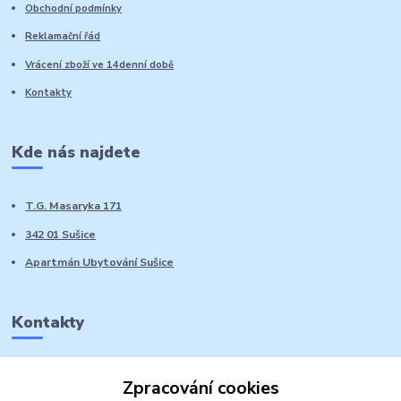
Obchodní podmínky
Reklamační řád
Vrácení zboží ve 14denní době
Kontakty
Kde nás najdete
T.G. Masaryka 171
342 01 Sušice
Apartmán Ubytování Sušice
Kontakty
Marie Sedláčková
Zpracování cookies
+420 776 728 764