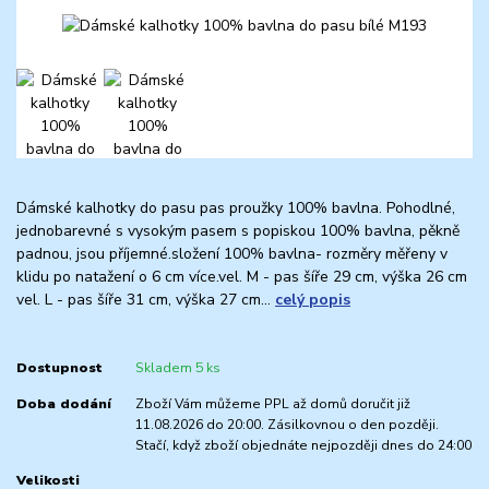
Dámské kalhotky do pasu pas proužky 100% bavlna. Pohodlné,
jednobarevné s vysokým pasem s popiskou 100% bavlna, pěkně
padnou, jsou příjemné.složení 100% bavlna- rozměry měřeny v
klidu po natažení o 6 cm více.vel. M - pas šíře 29 cm, výška 26 cm
vel. L - pas šíře 31 cm, výška 27 cm...
celý popis
Dostupnost
Skladem 5 ks
Doba dodání
Zboží Vám můžeme PPL až domů doručit již
11.08.2026 do 20:00. Zásilkovnou o den později.
Stačí, když zboží objednáte nejpozději dnes do 24:00
Velikosti