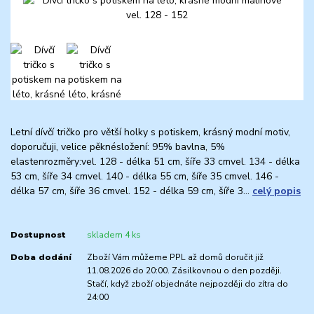
Letní dívčí tričko pro větší holky s potiskem, krásný modní motiv,
doporučuji, velice pěknésložení: 95% bavlna, 5%
elastenrozměry:vel. 128 - délka 51 cm, šíře 33 cmvel. 134 - délka
53 cm, šíře 34 cmvel. 140 - délka 55 cm, šíře 35 cmvel. 146 -
délka 57 cm, šíře 36 cmvel. 152 - délka 59 cm, šíře 3...
celý popis
Dostupnost
skladem 4 ks
Doba dodání
Zboží Vám můžeme PPL až domů doručit již
11.08.2026 do 20:00. Zásilkovnou o den později.
Stačí, když zboží objednáte nejpozději do zítra do
24:00