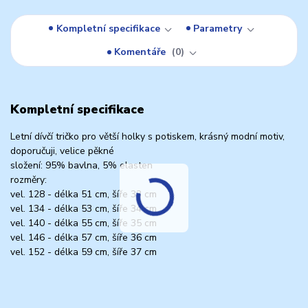
Kompletní specifikace
Parametry
Komentáře
0
Kompletní specifikace
Letní dívčí tričko pro větší holky s potiskem, krásný modní motiv,
doporučuji, velice pěkné
složení: 95% bavlna, 5% elasten
rozměry:
vel. 128 - délka 51 cm, šíře 33 cm
vel. 134 - délka 53 cm, šíře 34 cm
vel. 140 - délka 55 cm, šíře 35 cm
vel. 146 - délka 57 cm, šíře 36 cm
vel. 152 - délka 59 cm, šíře 37 cm