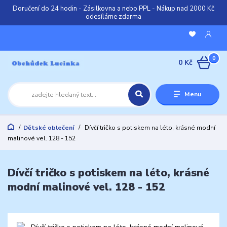
Doručení do 24 hodin - Zásilkovna a nebo PPL - Nákup nad 2000 Kč
odesíláme zdarma
0
0 Kč
Menu
Dětské oblečení
Dívčí tričko s potiskem na léto, krásné modní
malinové vel. 128 - 152
Dívčí tričko s potiskem na léto, krásné
modní malinové vel. 128 - 152