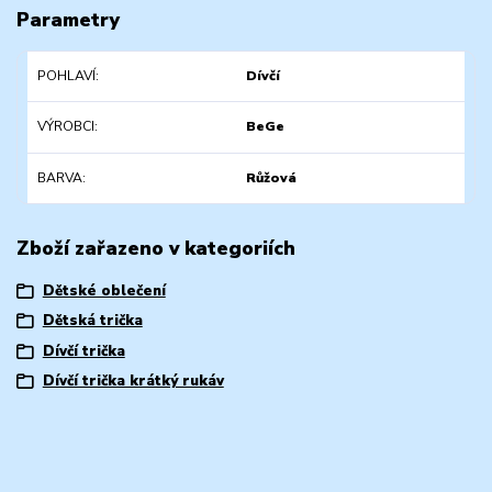
Parametry
POHLAVÍ
Dívčí
VÝROBCI
BeGe
BARVA
Růžová
Zboží zařazeno v kategoriích
Dětské oblečení
Dětská trička
Dívčí trička
Dívčí trička krátký rukáv