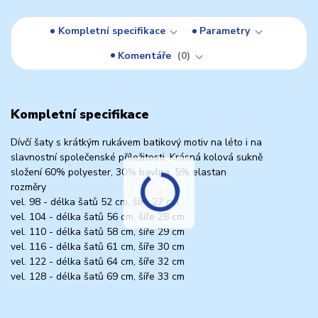
Kompletní specifikace
Parametry
Komentáře
0
Kompletní specifikace
Dívčí šaty s krátkým rukávem batikový motiv na léto i na
slavnostní společenské příležitosti. Krásná kolová sukně
složení 60% polyester, 30% bavlna, 5% elastan
rozměry
vel. 98 - délka šatů 52 cm, šíře 27 cm
vel. 104 - délka šatů 56 cm, šíře 28 cm
vel. 110 - délka šatů 58 cm, šíře 29 cm
vel. 116 - délka šatů 61 cm, šíře 30 cm
vel. 122 - délka šatů 64 cm, šíře 32 cm
vel. 128 - délka šatů 69 cm, šíře 33 cm