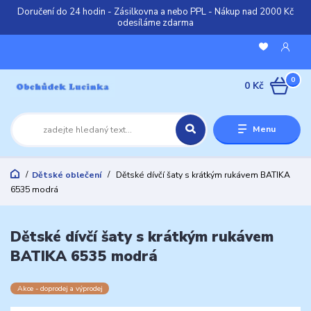
Doručení do 24 hodin - Zásilkovna a nebo PPL - Nákup nad 2000 Kč
odesíláme zdarma
0
0 Kč
Menu
Dětské oblečení
Dětské dívčí šaty s krátkým rukávem BATIKA
6535 modrá
Dětské dívčí šaty s krátkým rukávem
BATIKA 6535 modrá
Akce - doprodej a výprodej