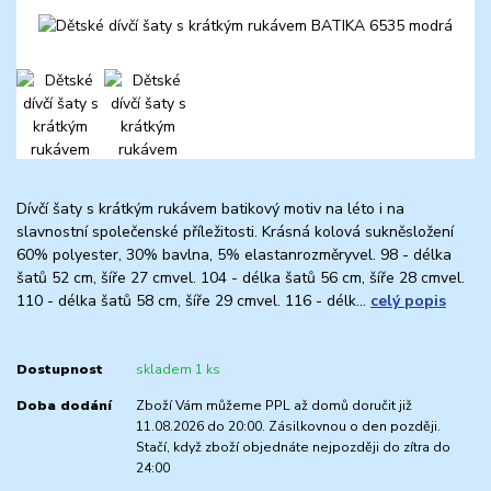
Dívčí šaty s krátkým rukávem batikový motiv na léto i na
slavnostní společenské příležitosti. Krásná kolová sukněsložení
60% polyester, 30% bavlna, 5% elastanrozměryvel. 98 - délka
šatů 52 cm, šíře 27 cmvel. 104 - délka šatů 56 cm, šíře 28 cmvel.
110 - délka šatů 58 cm, šíře 29 cmvel. 116 - délk...
celý popis
Dostupnost
skladem 1 ks
Doba dodání
Zboží Vám můžeme PPL až domů doručit již
11.08.2026 do 20:00. Zásilkovnou o den později.
Stačí, když zboží objednáte nejpozději do zítra do
24:00