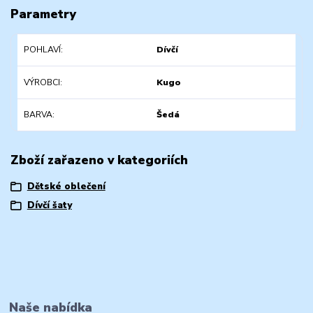
Parametry
POHLAVÍ
Dívčí
VÝROBCI
Kugo
BARVA
Šedá
Zboží zařazeno v kategoriích
Dětské oblečení
Dívčí šaty
Naše nabídka