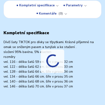
Kompletní specifikace
Parametry
Komentáře
0
Kompletní specifikace
Dívčí šaty TIKTOK pro dívky se třpytkami. Krásné příjemné na
omak se sníženým pasem a tunýlek a ke stažení .
složení 95% bavlna, 5% elasten
rozměry
vel. 116 - délka šatů 59 cm, šíře v prsou 32 cm
vel. 122 - délka šatů 62 cm, šíře v prsou 33 cm
vel. 128 - délka šatů 64 cm, šíře v prsou 34 cm
vel. 134 - délka šatů 66 cm, šíře v prsou 35 cm
vel. 140 - délka šatů 68 cm, šíře v prsou 36 cm
vel. 146 - délka šatů 70 cm, šíře v prsou 37 cm