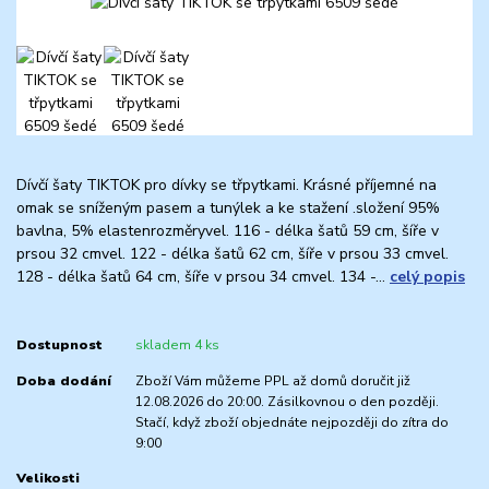
Dívčí šaty TIKTOK pro dívky se třpytkami. Krásné příjemné na
omak se sníženým pasem a tunýlek a ke stažení .složení 95%
bavlna, 5% elastenrozměryvel. 116 - délka šatů 59 cm, šíře v
prsou 32 cmvel. 122 - délka šatů 62 cm, šíře v prsou 33 cmvel.
128 - délka šatů 64 cm, šíře v prsou 34 cmvel. 134 -...
celý popis
Dostupnost
skladem 4 ks
Doba dodání
Zboží Vám můžeme PPL až domů doručit již
12.08.2026 do 20:00. Zásilkovnou o den později.
Stačí, když zboží objednáte nejpozději do zítra do
9:00
Velikosti