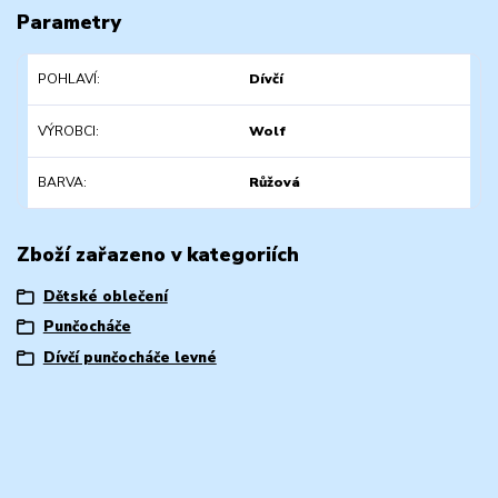
Parametry
POHLAVÍ
Dívčí
VÝROBCI
Wolf
BARVA
Růžová
Zboží zařazeno v kategoriích
Dětské oblečení
Punčocháče
Dívčí punčocháče levné