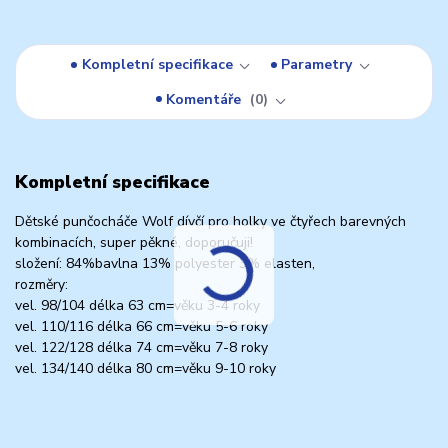
Kompletní specifikace
Parametry
Komentáře
0
Kompletní specifikace
Dětské punčocháče Wolf dívčí pro holky ve čtyřech barevných
kombinacích, super pěkné, doporučuji!
složení: 84%bavlna 13% polyester 3% elasten,
rozměry:
vel. 98/104 délka 63 cm=věku 3-4 roky
vel. 110/116 délka 66 cm=věku 5-6 roky
vel. 122/128 délka 74 cm=věku 7-8 roky
vel. 134/140 délka 80 cm=věku 9-10 roky