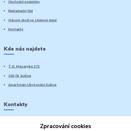
Obchodní podmínky
Reklamační řád
Vrácení zboží ve 14denní době
Kontakty
Kde nás najdete
T.G. Masaryka 171
342 01 Sušice
Apartmán Ubytování Sušice
Kontakty
Marie Sedláčková
Zpracování cookies
+420 776 728 764