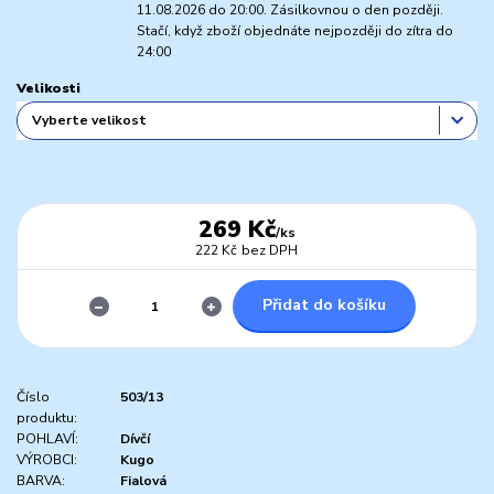
11.08.2026 do 20:00. Zásilkovnou o den později.
Stačí, když zboží objednáte nejpozději do zítra do
24:00
Velikosti
269 Kč
/
ks
222 Kč
bez DPH
Přidat do košíku
Číslo
503/13
produktu:
POHLAVÍ:
Dívčí
VÝROBCI:
Kugo
BARVA:
Fialová