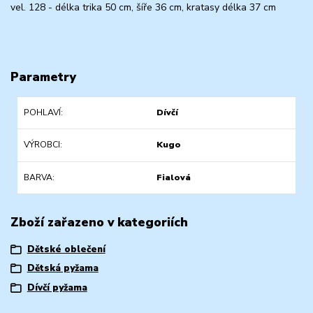
vel. 128 - délka trika 50 cm, šíře 36 cm, kratasy délka 37 cm
Parametry
POHLAVÍ
Dívčí
VÝROBCI
Kugo
BARVA
Fialová
Zboží zařazeno v kategoriích
Dětské oblečení
Dětská pyžama
Dívčí pyžama