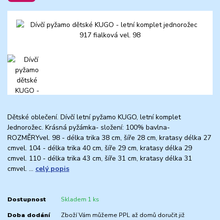
Dětské oblečení. Dívčí letní pyžamo KUGO, letní komplet
Jednorožec. Krásná pyžámka- složení: 100% bavlna-
ROZMĚRYvel. 98 - délka trika 38 cm, šíře 28 cm, kratasy délka 27
cmvel. 104 - délka trika 40 cm, šíře 29 cm, kratasy délka 29
cmvel. 110 - délka trika 43 cm, šíře 31 cm, kratasy délka 31
cmvel. ...
celý popis
Dostupnost
Skladem 1 ks
Doba dodání
Zboží Vám můžeme PPL až domů doručit již