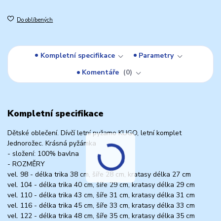
Do oblíbených
Kompletní specifikace
Parametry
Komentáře
0
Kompletní specifikace
Dětské oblečení. Dívčí letní pyžamo KUGO, letní komplet
Jednorožec. Krásná pyžámka
- složení: 100% bavlna
- ROZMĚRY
vel. 98 - délka trika 38 cm, šíře 28 cm, kratasy délka 27 cm
vel. 104 - délka trika 40 cm, šíře 29 cm, kratasy délka 29 cm
vel. 110 - délka trika 43 cm, šíře 31 cm, kratasy délka 31 cm
vel. 116 - délka trika 45 cm, šíře 33 cm, kratasy délka 33 cm
vel. 122 - délka trika 48 cm, šíře 35 cm, kratasy délka 35 cm