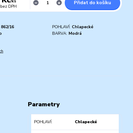
/
ks
Přidat do košíku
bez DPH
862/16
POHLAVÍ:
Chlapecké
o
BARVA:
Modrá
ch
Parametry
POHLAVÍ
Chlapecké