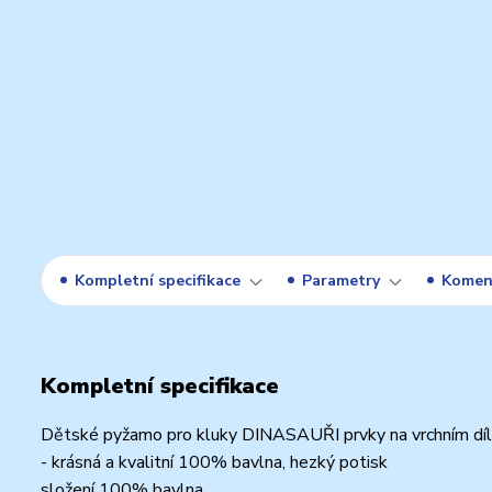
Kompletní specifikace
Parametry
Komen
Kompletní specifikace
Dětské pyžamo pro kluky DINASAUŘI prvky na vrchním díle 
- krásná a kvalitní 100% bavlna, hezký potisk
složení 100% bavlna