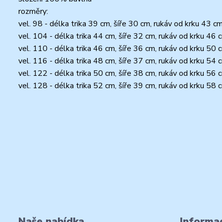
rozměry:
vel. 98 - délka trika 39 cm, šíře 30 cm, rukáv od krku 43 c
vel. 104 - délka trika 44 cm, šíře 32 cm, rukáv od krku 46
vel. 110 - délka trika 46 cm, šíře 36 cm, rukáv od krku 50
vel. 116 - délka trika 48 cm, šíře 37 cm, rukáv od krku 54
vel. 122 - délka trika 50 cm, šíře 38 cm, rukáv od krku 56
vel. 128 - délka trika 52 cm, šíře 39 cm, rukáv od krku 58
Naše nabídka
Informac