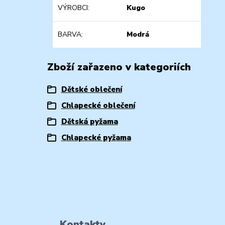
VÝROBCI
Kugo
BARVA
Modrá
Zboží zařazeno v kategoriích
Dětské oblečení
Chlapecké oblečení
Dětská pyžama
Chlapecké pyžama
Kontakty