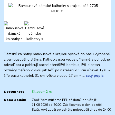
Dámské kalhotky bambusové s krajkou vysoké do pasu vyrobené
z bambusového vlákna. Kalhotky jsou velice příjemné a pohodlné,
odvádí pot a pohlcují pachsložení95% bambus, 5% elastan-
rozměry měřeno v klidu jak leží, po natažení o 5 cm vícevel. L/XL -
šíře pasu kalhotek 31 cm, výška v sedu 27 cm = ...
celý popis
Dostupnost
Skladem 2 ks
Doba dodání
Zboží Vám můžeme PPL až domů doručit již
11.08.2026 do 20:00. Zásilkovnou o den později.
Stačí, když zboží objednáte nejpozději dnes do 24:00