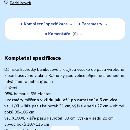
Do oblíbených
Kompletní specifikace
Parametry
Komentáře
0
Kompletní specifikace
Dámské kalhotky bambusové s krajkou vysoké do pasu vyrobené
z bambusového vlákna. Kalhotky jsou velice příjemné a pohodlné,
odvádí pot a pohlcují pach
složení
95% bambus, 5% elastan
-
rozměry měřeno v klidu jak leží, po natažení o 5 cm více
vel. L/XL - šíře pasu kalhotek 31 cm, výška v sedu 27 cm = obvod
boků 98-106 cm
vel. XL/XXL - šíře pasu kalhotek 33 cm, výška v sedu 28 cm=
obvod boků 107-115 cm