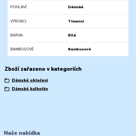
POHLAVÍ
Dámské
VÝROBCI
Timanni
BARVA
Bílá
BAMBUSOVÉ
Bambusové
Zboží zařazeno v kategoriích
Dámské oblečení
Dámské kalhotky
Naše nabídka