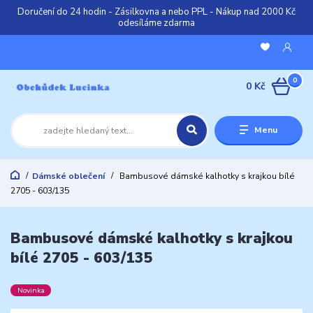
Doručení do 24 hodin - Zásilkovna a nebo PPL - Nákup nad 2000 Kč
odesíláme zdarma
0
0 Kč
Menu
Dámské oblečení
Bambusové dámské kalhotky s krajkou bílé
2705 - 603/135
Bambusové dámské kalhotky s krajkou
bílé 2705 - 603/135
Novinka