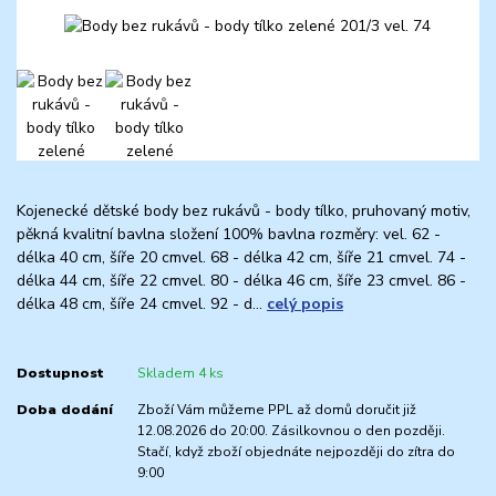
Kojenecké dětské body bez rukávů - body tílko, pruhovaný motiv,
pěkná kvalitní bavlna složení 100% bavlna rozměry: vel. 62 -
délka 40 cm, šíře 20 cmvel. 68 - délka 42 cm, šíře 21 cmvel. 74 -
délka 44 cm, šíře 22 cmvel. 80 - délka 46 cm, šíře 23 cmvel. 86 -
délka 48 cm, šíře 24 cmvel. 92 - d...
celý popis
Dostupnost
Skladem 4 ks
Doba dodání
Zboží Vám můžeme PPL až domů doručit již
12.08.2026 do 20:00. Zásilkovnou o den později.
Stačí, když zboží objednáte nejpozději do zítra do
9:00