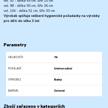
vel. 92 - délka 49 cm, šíře 25 cm
vel. 98 - délka 50 cm, šíře 26 cm
vel. 104 - délka 51 cm, šíře 30 cm
Výrobek splňuje veškeré hygienické požadavky na výrobky
pro děti do věku 3 let
Parametry
VELIKOSTI
74
POHLAVÍ
Univerzální
VÝROBCI
Baby
BARVA
Zelené
Zboží zařazeno v kategoriích