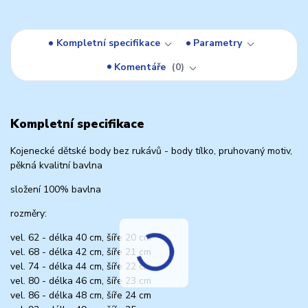
Kompletní specifikace
Parametry
Komentáře
0
Kompletní specifikace
Kojenecké dětské body bez rukávů - body tílko, pruhovaný motiv,
pěkná kvalitní bavlna
složení 100% bavlna
rozměry:
vel. 62 - délka 40 cm, šíře 20 cm
vel. 68 - délka 42 cm, šíře 21 cm
vel. 74 - délka 44 cm, šíře 22 cm
vel. 80 - délka 46 cm, šíře 23 cm
vel. 86 - délka 48 cm, šíře 24 cm