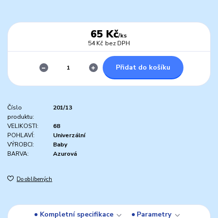
65 Kč
/
ks
54 Kč
bez DPH
Přidat do košíku
Číslo
201/13
produktu:
VELIKOSTI:
68
POHLAVÍ:
Univerzální
VÝROBCI:
Baby
BARVA:
Azurová
Do oblíbených
Kompletní specifikace
Parametry