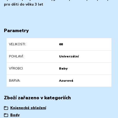
pro děti do věku 3 let
Parametry
VELIKOSTI
68
POHLAVÍ
Univerzální
VÝROBCI
Baby
BARVA
Azurová
Zboží zařazeno v kategoriích
Kojenecké oblečení
Body