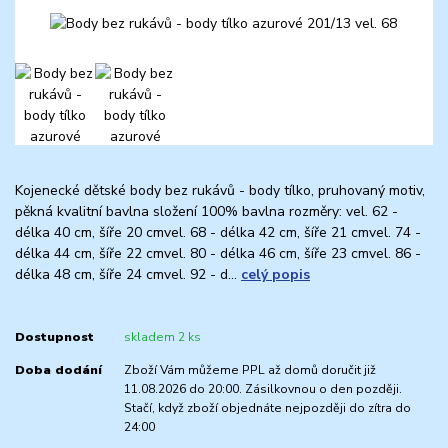
Kojenecké dětské body bez rukávů - body tílko, pruhovaný motiv,
pěkná kvalitní bavlna složení 100% bavlna rozměry: vel. 62 -
délka 40 cm, šíře 20 cmvel. 68 - délka 42 cm, šíře 21 cmvel. 74 -
délka 44 cm, šíře 22 cmvel. 80 - délka 46 cm, šíře 23 cmvel. 86 -
délka 48 cm, šíře 24 cmvel. 92 - d...
celý popis
Dostupnost
skladem 2 ks
Doba dodání
Zboží Vám můžeme PPL až domů doručit již
11.08.2026 do 20:00. Zásilkovnou o den později.
Stačí, když zboží objednáte nejpozději do zítra do
24:00