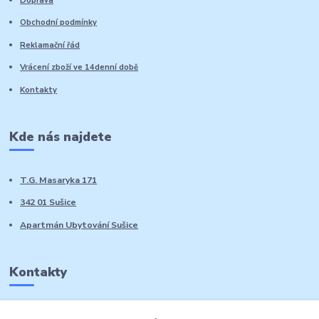
Doprava
Obchodní podmínky
Reklamační řád
Vrácení zboží ve 14denní době
Kontakty
Kde nás najdete
T.G. Masaryka 171
342 01 Sušice
Apartmán Ubytování Sušice
Kontakty
Marie Sedláčková