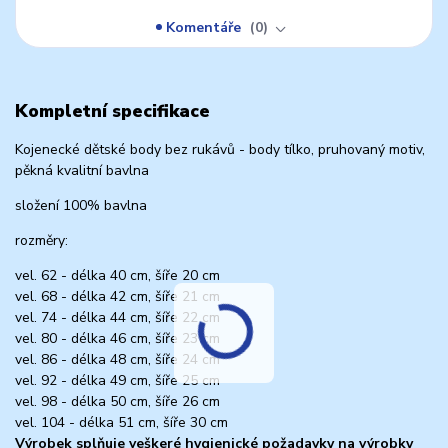
Komentáře
0
Kompletní specifikace
Kojenecké dětské body bez rukávů - body tílko, pruhovaný motiv,
pěkná kvalitní bavlna
složení 100% bavlna
rozměry:
vel. 62 - délka 40 cm, šíře 20 cm
vel. 68 - délka 42 cm, šíře 21 cm
vel. 74 - délka 44 cm, šíře 22 cm
vel. 80 - délka 46 cm, šíře 23 cm
vel. 86 - délka 48 cm, šíře 24 cm
vel. 92 - délka 49 cm, šíře 25 cm
vel. 98 - délka 50 cm, šíře 26 cm
vel. 104 - délka 51 cm, šíře 30 cm
Výrobek splňuje veškeré hygienické požadavky na výrobky