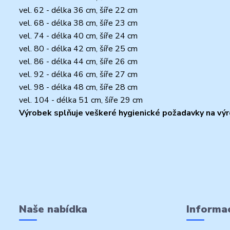
vel. 62 - délka 36 cm, šíře 22 cm
vel. 68 - délka 38 cm, šíře 23 cm
vel. 74 - délka 40 cm, šíře 24 cm
vel. 80 - délka 42 cm, šíře 25 cm
vel. 86 - délka 44 cm, šíře 26 cm
vel. 92 - délka 46 cm, šíře 27 cm
vel. 98 - délka 48 cm, šíře 28 cm
vel. 104 - délka 51 cm, šíře 29 cm
Výrobek splňuje veškeré hygienické požadavky na výro
Naše nabídka
Informac