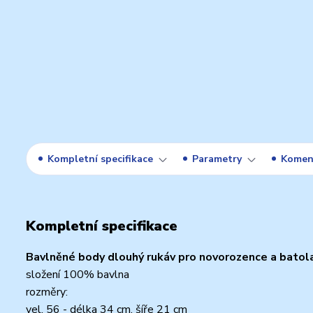
Kompletní specifikace
Parametry
Komen
Kompletní specifikace
Bavlněné body dlouhý rukáv pro novorozence a batola
složení 100% bavlna
rozměry:
vel. 56 - délka 34 cm, šíře 21 cm