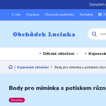
Doručení 
O nás
Doprava
Obchodní podmínky
Kontakty
V
Dětské oblečení
Kojeneck
Kojenecké oblečení
Body pro miminka s potiskem různ
Body pro miminka s potiskem různ
Novinka