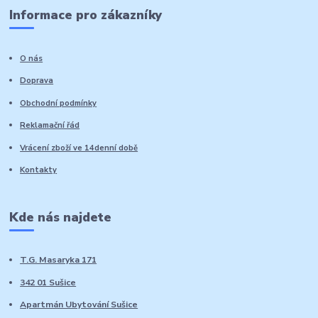
Informace pro zákazníky
O nás
Doprava
Obchodní podmínky
Reklamační řád
Vrácení zboží ve 14denní době
Kontakty
Kde nás najdete
T.G. Masaryka 171
342 01 Sušice
Apartmán Ubytování Sušice