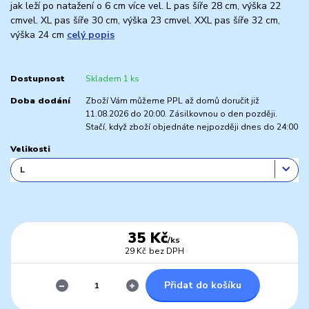
jak leží po natažení o 6 cm více vel. L pas šíře 28 cm, výška 22
cmvel. XL pas šíře 30 cm, výška 23 cmvel. XXL pas šíře 32 cm,
výška 24 cm
celý popis
Dostupnost
Skladem 1 ks
Doba dodání
Zboží Vám můžeme PPL až domů doručit již
11.08.2026 do 20:00. Zásilkovnou o den později.
Stačí, když zboží objednáte nejpozději dnes do 24:00
Velikosti
35 Kč
/
ks
29 Kč
bez DPH
Přidat do košíku