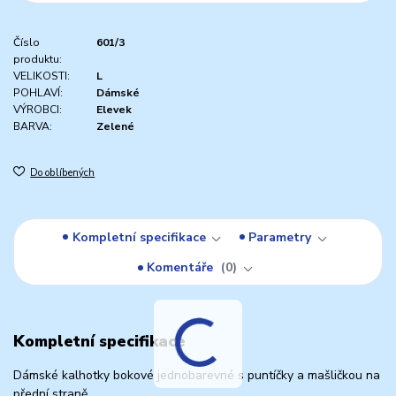
Číslo
601/3
produktu:
VELIKOSTI:
L
POHLAVÍ:
Dámské
VÝROBCI:
Elevek
BARVA:
Zelené
Do oblíbených
Kompletní specifikace
Parametry
Komentáře
0
Kompletní specifikace
Dámské kalhotky bokové jednobarevné s puntíčky a mašličkou na
přední straně.