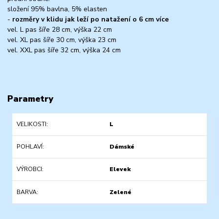
složení 95% bavlna, 5% elasten
-
rozměry v klidu jak leží po natažení o 6 cm více
vel. L pas šíře 28 cm, výška 22 cm
vel. XL pas šíře 30 cm, výška 23 cm
vel. XXL pas šíře 32 cm, výška 24 cm
Parametry
VELIKOSTI
L
POHLAVÍ
Dámské
VÝROBCI
Elevek
BARVA
Zelené