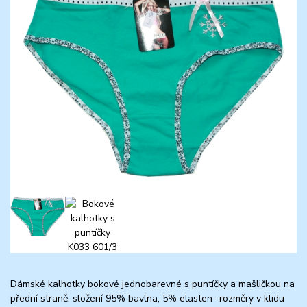
Dámské kalhotky bokové jednobarevné s puntíčky a mašličkou na
přední straně. složení 95% bavlna, 5% elasten- rozměry v klidu