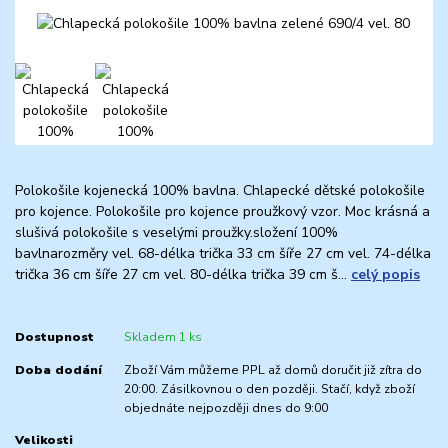
Polokošile kojenecká 100% bavlna. Chlapecké dětské polokošile
pro kojence. Polokošile pro kojence proužkový vzor. Moc krásná a
slušivá polokošile s veselými proužky.složení 100%
bavlnarozměry vel. 68-délka trička 33 cm šíře 27 cm vel. 74-délka
trička 36 cm šíře 27 cm vel. 80-délka trička 39 cm š...
celý popis
Dostupnost
Skladem 1 ks
Doba dodání
Zboží Vám můžeme PPL až domů doručit již zítra do
20:00. Zásilkovnou o den později. Stačí, když zboží
objednáte nejpozději dnes do 9:00
Velikosti