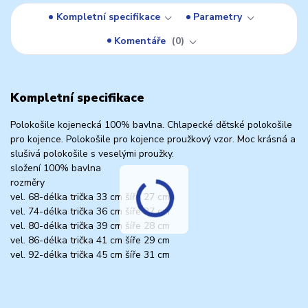
Kompletní specifikace
Parametry
Komentáře
0
Kompletní specifikace
Polokošile kojenecká 100% bavlna. Chlapecké dětské polokošile
pro kojence. Polokošile pro kojence proužkový vzor. Moc krásná a
slušivá polokošile s veselými proužky.
složení 100% bavlna
rozměry
vel. 68-délka trička 33 cm šíře 27 cm
vel. 74-délka trička 36 cm šíře 27 cm
vel. 80-délka trička 39 cm šíře 28 cm
vel. 86-délka trička 41 cm šíře 29 cm
vel. 92-délka trička 45 cm šíře 31 cm