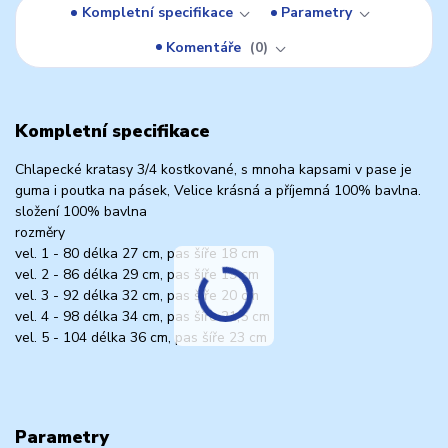
Kompletní specifikace
Parametry
Komentáře
0
Kompletní specifikace
Chlapecké kratasy 3/4 kostkované, s mnoha kapsami v pase je
guma i poutka na pásek, Velice krásná a příjemná 100% bavlna.
složení 100% bavlna
rozměry
vel. 1 - 80 délka 27 cm, pas šíře 18 cm
vel. 2 - 86 délka 29 cm, pas šíře 19 cm
vel. 3 - 92 délka 32 cm, pas šíře 20 cm
vel. 4 - 98 délka 34 cm, pas šíře 21,5 cm
vel. 5 - 104 délka 36 cm, pas šíře 23 cm
Parametry