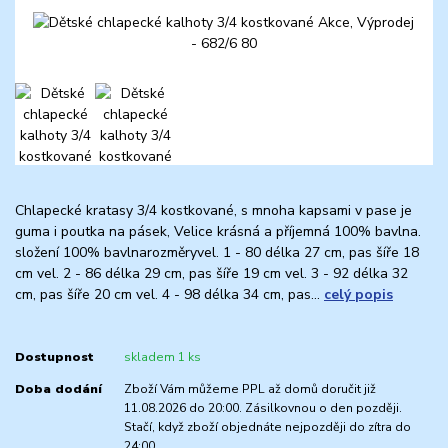
Chlapecké kratasy 3/4 kostkované, s mnoha kapsami v pase je
guma i poutka na pásek, Velice krásná a příjemná 100% bavlna.
složení 100% bavlnarozměryvel. 1 - 80 délka 27 cm, pas šíře 18
cm vel. 2 - 86 délka 29 cm, pas šíře 19 cm vel. 3 - 92 délka 32
cm, pas šíře 20 cm vel. 4 - 98 délka 34 cm, pas...
celý popis
Dostupnost
skladem 1 ks
Doba dodání
Zboží Vám můžeme PPL až domů doručit již
11.08.2026 do 20:00. Zásilkovnou o den později.
Stačí, když zboží objednáte nejpozději do zítra do
24:00