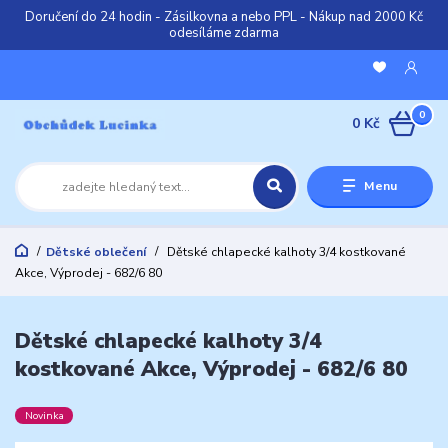
Doručení do 24 hodin - Zásilkovna a nebo PPL - Nákup nad 2000 Kč
odesíláme zdarma
0
0 Kč
Menu
Dětské oblečení
Dětské chlapecké kalhoty 3/4 kostkované
Akce, Výprodej - 682/6 80
Dětské chlapecké kalhoty 3/4
kostkované Akce, Výprodej - 682/6 80
Novinka