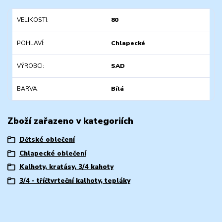
VELIKOSTI
80
POHLAVÍ
Chlapecké
VÝROBCI
SAD
BARVA
Bílá
Zboží zařazeno v kategoriích
Dětské oblečení
Chlapecké oblečení
Kalhoty, kratásy, 3/4 kahoty
3/4 - tříčtvrteční kalhoty, tepláky