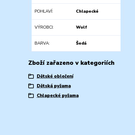
POHLAVÍ
Chlapecké
VÝROBCI
Wolf
BARVA
Šedá
Zboží zařazeno v kategoriích
Dětské oblečení
Dětská pyžama
Chlapecké pyžama