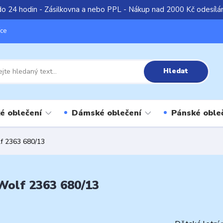
do 24 hodin - Zásilkovna a nebo PPL - Nákup nad 2000 Kč odesíl
íce
Hledat
é oblečení
Dámské oblečení
Pánské oble
lf 2363 680/13
Wolf 2363 680/13