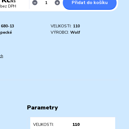
/
ks
Přidat do košíku
bez DPH
680-13
VELIKOSTI:
110
apecké
VÝROBCI:
Wolf
ch
Parametry
VELIKOSTI
110