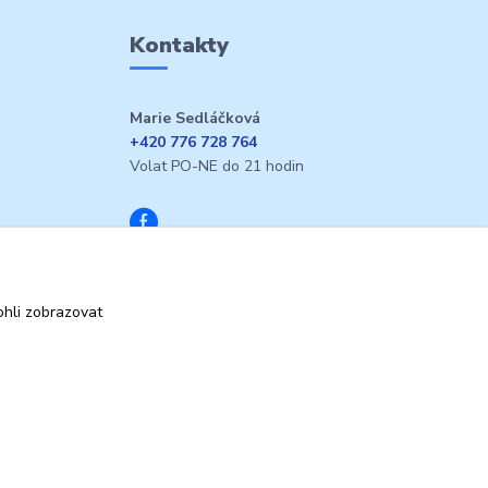
Kontakty
Marie Sedláčková
+420 776 728 764
Volat PO-NE do 21 hodin
hli zobrazovat
Vytvořeno na
Eshop-rychle.cz