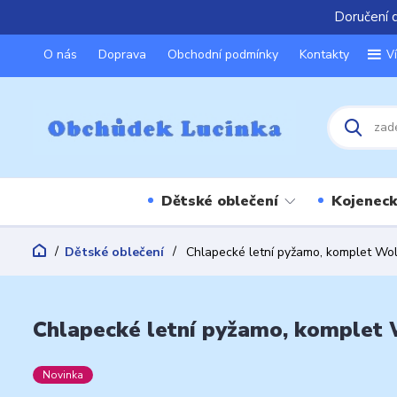
Doručení 
O nás
Doprava
Obchodní podmínky
Kontakty
V
Dětské oblečení
Kojeneck
Dětské oblečení
Chlapecké letní pyžamo, komplet Wo
Chlapecké letní pyžamo, komplet 
Novinka