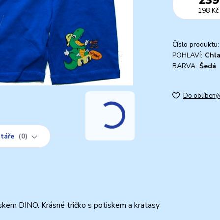
198 Kč
Číslo produktu:
POHLAVÍ:
Chl
BARVA:
Šedá
Do oblíbený
táře
0
skem DINO. Krásné tričko s potiskem a kratasy