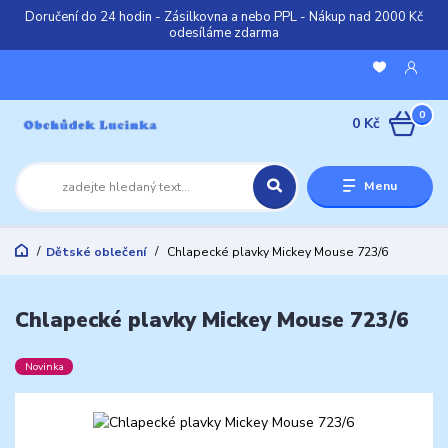
Doručení do 24 hodin - Zásilkovna a nebo PPL - Nákup nad 2000 Kč
odesíláme zdarma
0
0 Kč
Menu
Dětské oblečení
Chlapecké plavky Mickey Mouse 723/6
Chlapecké plavky Mickey Mouse 723/6
Novinka