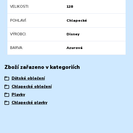
VELIKOSTI
128
POHLAVÍ
Chlapecké
VÝROBCI
Disney
BARVA
Azurová
Zboží zařazeno v kategoriích
Dětské oblečení
Chlapecké oblečení
Plavky
Chlapecké plavky