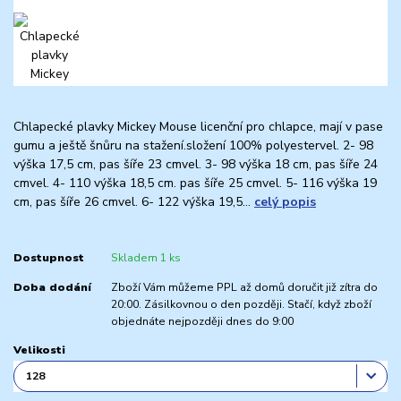
Chlapecké plavky Mickey Mouse licenční pro chlapce, mají v pase
gumu a ještě šnůru na stažení.složení 100% polyestervel. 2- 98
výška 17,5 cm, pas šíře 23 cmvel. 3- 98 výška 18 cm, pas šíře 24
cmvel. 4- 110 výška 18,5 cm. pas šíře 25 cmvel. 5- 116 výška 19
cm, pas šíře 26 cmvel. 6- 122 výška 19,5...
celý popis
Dostupnost
Skladem 1 ks
Doba dodání
Zboží Vám můžeme PPL až domů doručit již zítra do
20:00. Zásilkovnou o den později. Stačí, když zboží
objednáte nejpozději dnes do 9:00
Velikosti