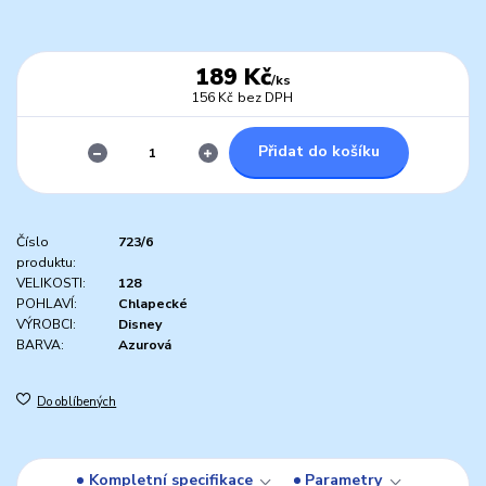
189 Kč
/
ks
156 Kč
bez DPH
Přidat do košíku
Číslo
723/6
produktu:
VELIKOSTI:
128
POHLAVÍ:
Chlapecké
VÝROBCI:
Disney
BARVA:
Azurová
Do oblíbených
Kompletní specifikace
Parametry