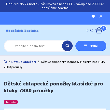
Doručení do 24 hodin - Zásilkovna a nebo PPL - Nákup nad 2000 Kč
odesíláme zdarma
0
0 Kč
Menu
Dětské oblečení
Dětské chlapecké ponožky klasické pro kluky
7880 proužky
Dětské chlapecké ponožky klasické pro
kluky 7880 proužky
Novinka