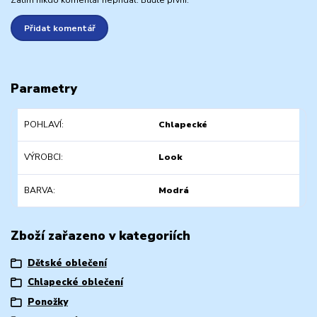
Zatím nikdo komentář nepřidal. Buďte první.
Přidat komentář
Parametry
POHLAVÍ
Chlapecké
VÝROBCI
Look
BARVA
Modrá
Zboží zařazeno v kategoriích
Dětské oblečení
Chlapecké oblečení
Ponožky