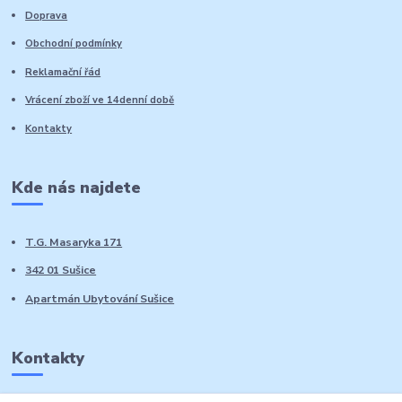
Doprava
Obchodní podmínky
Reklamační řád
Vrácení zboží ve 14denní době
Kontakty
Kde nás najdete
T.G. Masaryka 171
342 01 Sušice
Apartmán Ubytování Sušice
Kontakty