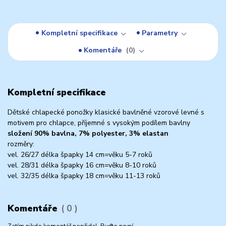
Kompletní specifikace
Parametry
Komentáře
0
Kompletní specifikace
Dětské chlapecké ponožky klasické bavlněné vzorové levné s
motivem pro chlapce, příjemné s vysokým podílem bavlny
složení 90% bavlna, 7% polyester, 3% elastan
rozměry:
vel. 26/27 délka špapky 14 cm=věku 5-7 roků
vel. 28/31 délka špapky 16 cm=věku 8-10 roků
vel. 32/35 délka špapky 18 cm=věku 11-13 roků
Komentáře
0