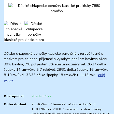
Dětské chlapecké ponožky klasické bavlněné vzorové levné s
motivem pro chlapce, příjemné s vysokým podílem bavlnysložení
90% bavlna, 7% polyester, 3% elastanrozměry:vel. 26/27 délka
špapky 14 cm=věku 5-7 rokůvel. 28/31 délka špapky 16 cm=věku
8-10 rokůvel. 32/35 délka špapky 18 cm=věku 11-13 rok...
celý
popis
Dostupnost
skladem 5 ks
Doba dodání
Zboží Vám můžeme PPL až domů doručit již
11.08.2026 do 20:00. Zásilkovnou o den později.