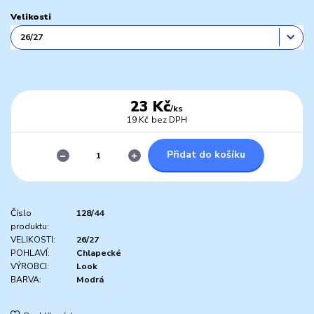
Velikosti
23 Kč
/
ks
19 Kč
bez DPH
Přidat do košíku
Číslo
128/44
produktu:
VELIKOSTI:
26/27
POHLAVÍ:
Chlapecké
VÝROBCI:
Look
BARVA:
Modrá