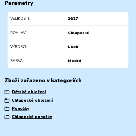
Parametry
VELIKOSTI
26/27
POHLAVÍ
Chlapecké
VÝROBCI
Look
BARVA
Modrá
Zboží zařazeno v kategoriích
Dětské oblečení
Chlapecké oblečení
Ponožky
Chlapecké ponožky