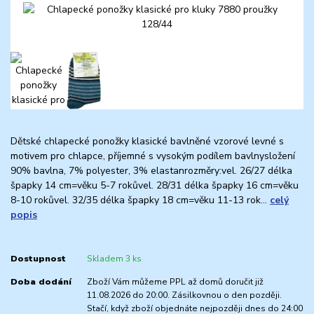
Dětské chlapecké ponožky klasické bavlněné vzorové levné s
motivem pro chlapce, příjemné s vysokým podílem bavlnysložení
90% bavlna, 7% polyester, 3% elastanrozměry:vel. 26/27 délka
špapky 14 cm=věku 5-7 rokůvel. 28/31 délka špapky 16 cm=věku
8-10 rokůvel. 32/35 délka špapky 18 cm=věku 11-13 rok...
celý
popis
Dostupnost
Skladem 3 ks
Doba dodání
Zboží Vám můžeme PPL až domů doručit již
11.08.2026 do 20:00. Zásilkovnou o den později.
Stačí, když zboží objednáte nejpozději dnes do 24:00