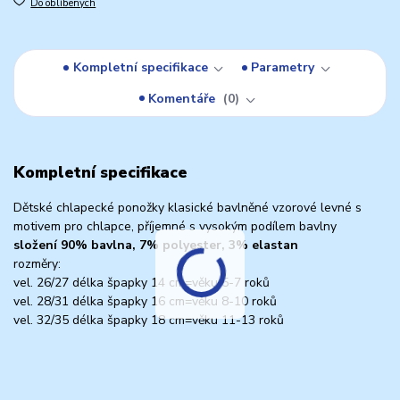
Do oblíbených
Kompletní specifikace
Parametry
Komentáře
0
Kompletní specifikace
Dětské chlapecké ponožky klasické bavlněné vzorové levné s
motivem pro chlapce, příjemné s vysokým podílem bavlny
složení 90% bavlna, 7% polyester, 3% elastan
rozměry:
vel. 26/27 délka špapky 14 cm=věku 5-7 roků
vel. 28/31 délka špapky 16 cm=věku 8-10 roků
vel. 32/35 délka špapky 18 cm=věku 11-13 roků