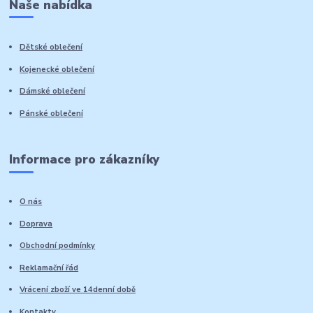
Naše nabídka
Dětské oblečení
Kojenecké oblečení
Dámské oblečení
Pánské oblečení
Informace pro zákazníky
O nás
Doprava
Obchodní podmínky
Reklamační řád
Vrácení zboží ve 14denní době
Kontakty