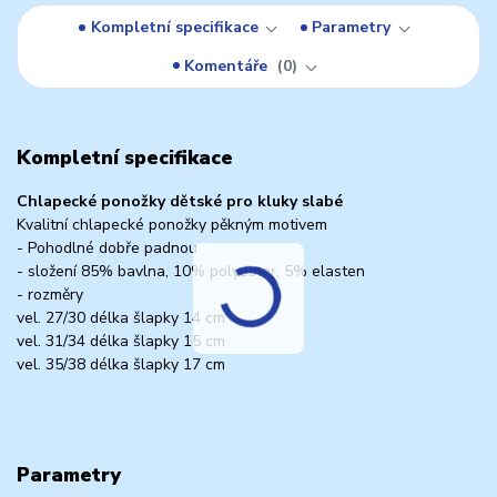
Kompletní specifikace
Parametry
Komentáře
0
Kompletní specifikace
Chlapecké ponožky dětské pro kluky slabé
Kvalitní chlapecké ponožky pěkným motivem
- Pohodlné dobře padnou
- složení 85% bavlna, 10% polyester, 5% elasten
- rozměry
vel. 27/30 délka šlapky 14 cm
vel. 31/34 délka šlapky 15 cm
vel. 35/38 délka šlapky 17 cm
Parametry