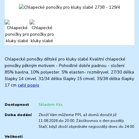
Chlapecké ponožky dětské pro kluky slabé Kvalitní chlapecké
ponožky pěkným motivem - Pohodlné dobře padnou - složení
85% bavlna, 10% polyester, 5% elasten- rozměryvel. 27/30 délka
šlapky 14 cmvel. 31/34 délka šlapky 15 cmvel. 35/38 délka šlapky
17 cm
celý popis
Dostupnost
Skladem 4 ks
Doba dodání
Zboží Vám můžeme PPL až domů doručit již
11.08.2026 do 20:00. Zásilkovnou o den později.
Stačí, když zboží objednáte nejpozději dnes do 24:00
Velikosti