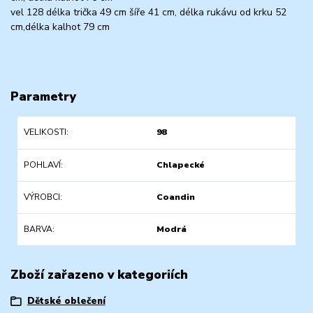
vel 128 délka trička 49 cm šíře 41 cm, délka rukávu od krku 52
cm,délka kalhot 79 cm
Parametry
VELIKOSTI
98
POHLAVÍ
Chlapecké
VÝROBCI
Coandin
BARVA
Modrá
Zboží zařazeno v kategoriích
Dětské oblečení