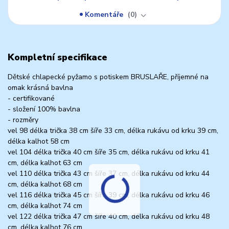
Komentáře
0
Kompletní specifikace
Dětské chlapecké pyžamo s potiskem BRUSLAŘE, příjemné na
omak krásná bavlna
- certifikované
- složení 100% bavlna
- rozměry
vel 98 délka trička 38 cm šíře 33 cm, délka rukávu od krku 39 cm,
délka kalhot 58 cm
vel 104 délka trička 40 cm šíře 35 cm, délka rukávu od krku 41
cm, délka kalhot 63 cm
vel 110 délka trička 43 cm šíře 37 cm, délka rukávu od krku 44
cm, délka kalhot 68 cm
vel 116 délka trička 45 cm šíře 39 cm, délka rukávu od krku 46
cm, délka kalhot 74 cm
vel 122 délka trička 47 cm šíře 40 cm, délka rukávu od krku 48
cm, délka kalhot 76 cm