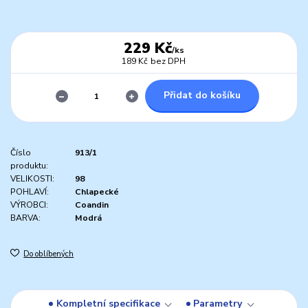
229 Kč
/
ks
189 Kč
bez DPH
Přidat do košíku
Číslo
913/1
produktu:
VELIKOSTI:
98
POHLAVÍ:
Chlapecké
VÝROBCI:
Coandin
BARVA:
Modrá
Do oblíbených
Kompletní specifikace
Parametry