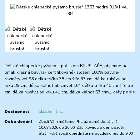
Dětské chlapecké pyžamo s potiskem BRUSLAŘE, příjemné na
omak krásná bavlna- certifikované- složení 100% bavlna-
rozměry vel 98 délka trička 38 cm šíře 33 cm, délka rukávu od
krku 39 cm, délka kalhot 58 cmvel 104 délka trička 40 cm šíře 35
cm, délka rukávu od krku 41 cm, délka kalhot 63 cmv...
celý popis
Dostupnost
skladem 1 ks
Doba dodání
Zboží Vám můžeme PPL až domů doručit již
10.08.2026 do 20:00. Zásilkovnou o den později.
Stačí, když zboží objednáte nejpozději dnes do 9:00