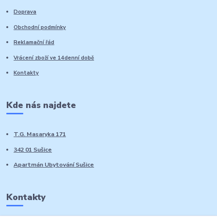
Doprava
Obchodní podmínky
Reklamační řád
Vrácení zboží ve 14denní době
Kontakty
Kde nás najdete
T.G. Masaryka 171
342 01 Sušice
Apartmán Ubytování Sušice
Kontakty