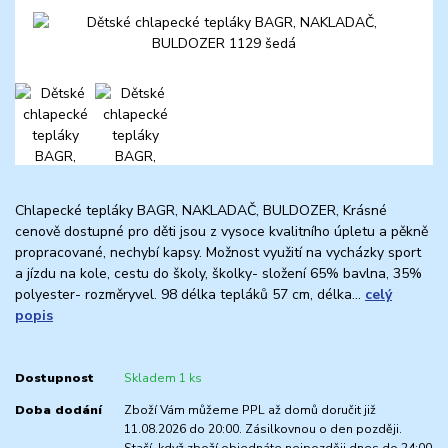
Chlapecké tepláky BAGR, NAKLADAČ, BULDOZER, Krásné
cenově dostupné pro děti jsou z vysoce kvalitního úpletu a pěkně
propracované, nechybí kapsy. Možnost využití na vycházky sport
a jízdu na kole, cestu do školy, školky- složení 65% bavlna, 35%
polyester- rozměryvel. 98 délka tepláků 57 cm, délka...
celý
popis
Dostupnost
Skladem 1 ks
Doba dodání
Zboží Vám můžeme PPL až domů doručit již
11.08.2026 do 20:00. Zásilkovnou o den později.