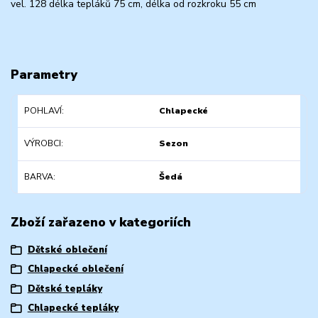
vel. 128 délka tepláků 75 cm, délka od rozkroku 55 cm
Parametry
POHLAVÍ
Chlapecké
VÝROBCI
Sezon
BARVA
Šedá
Zboží zařazeno v kategoriích
Dětské oblečení
Chlapecké oblečení
Dětské tepláky
Chlapecké tepláky