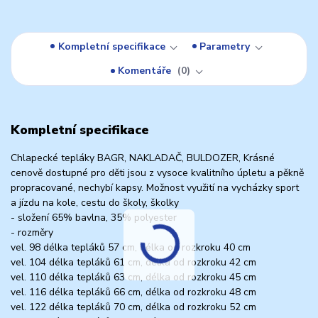
Kompletní specifikace
Parametry
Komentáře
0
Kompletní specifikace
Chlapecké tepláky BAGR, NAKLADAČ, BULDOZER, Krásné
cenově dostupné pro děti jsou z vysoce kvalitního úpletu a pěkně
propracované, nechybí kapsy. Možnost využití na vycházky sport
a jízdu na kole, cestu do školy, školky
- složení 65% bavlna, 35% polyester
- rozměry
vel. 98 délka tepláků 57 cm, délka od rozkroku 40 cm
vel. 104 délka tepláků 61 cm, délka od rozkroku 42 cm
vel. 110 délka tepláků 63 cm, délka od rozkroku 45 cm
vel. 116 délka tepláků 66 cm, délka od rozkroku 48 cm
vel. 122 délka tepláků 70 cm, délka od rozkroku 52 cm