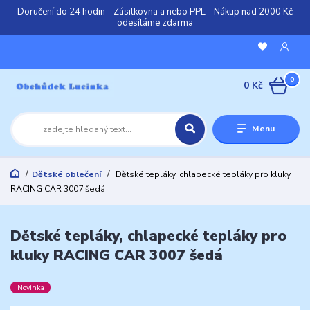
Doručení do 24 hodin - Zásilkovna a nebo PPL - Nákup nad 2000 Kč
odesíláme zdarma
0
0 Kč
Menu
Dětské oblečení
Dětské tepláky, chlapecké tepláky pro kluky
RACING CAR 3007 šedá
Dětské tepláky, chlapecké tepláky pro
kluky RACING CAR 3007 šedá
Novinka