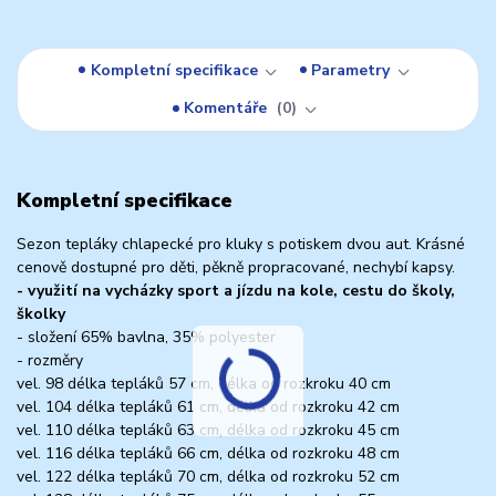
Kompletní specifikace
Parametry
Komentáře
0
Kompletní specifikace
Sezon tepláky chlapecké pro kluky s potiskem dvou aut. Krásné
cenově dostupné pro děti, pěkně propracované, nechybí kapsy.
- využití na vycházky sport a jízdu na kole, cestu do školy,
školky
- složení 65% bavlna, 35% polyester
- rozměry
vel. 98 délka tepláků 57 cm, délka od rozkroku 40 cm
vel. 104 délka tepláků 61 cm, délka od rozkroku 42 cm
vel. 110 délka tepláků 63 cm, délka od rozkroku 45 cm
vel. 116 délka tepláků 66 cm, délka od rozkroku 48 cm
vel. 122 délka tepláků 70 cm, délka od rozkroku 52 cm