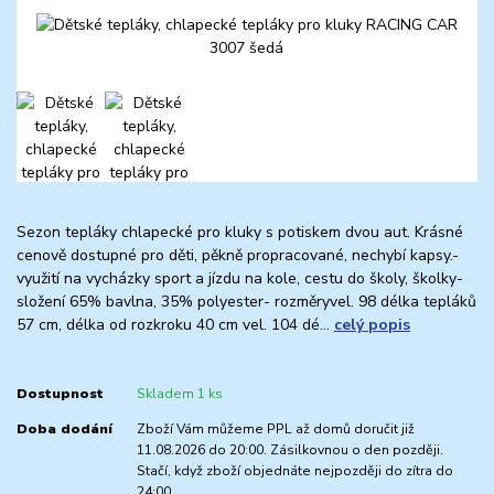
Sezon tepláky chlapecké pro kluky s potiskem dvou aut. Krásné
cenově dostupné pro děti, pěkně propracované, nechybí kapsy.-
využití na vycházky sport a jízdu na kole, cestu do školy, školky-
složení 65% bavlna, 35% polyester- rozměryvel. 98 délka tepláků
57 cm, délka od rozkroku 40 cm vel. 104 dé...
celý popis
Dostupnost
Skladem 1 ks
Doba dodání
Zboží Vám můžeme PPL až domů doručit již
11.08.2026 do 20:00. Zásilkovnou o den později.
Stačí, když zboží objednáte nejpozději do zítra do
24:00