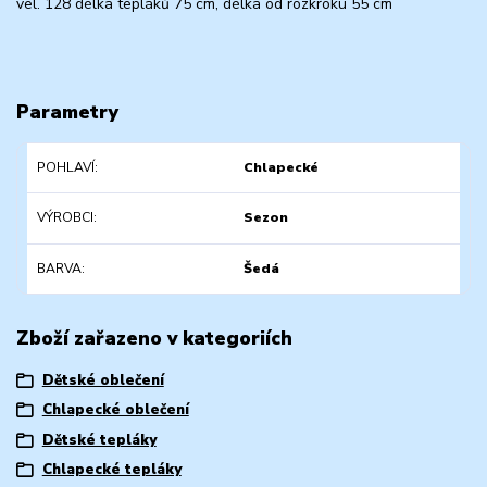
vel. 128 délka tepláků 75 cm, délka od rozkroku 55 cm
Parametry
POHLAVÍ
Chlapecké
VÝROBCI
Sezon
BARVA
Šedá
Zboží zařazeno v kategoriích
Dětské oblečení
Chlapecké oblečení
Dětské tepláky
Chlapecké tepláky