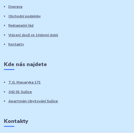
Doprava
Obchodní podmínky
Reklamační řád
Vrácení zboží ve 14denní době
Kontakty
Kde nás najdete
T.G. Masaryka 171
342 01 Sušice
Apartmán Ubytování Sušice
Kontakty