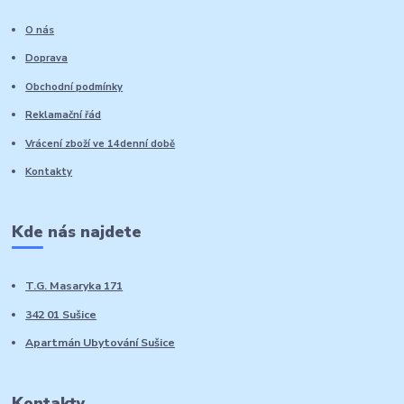
O nás
Doprava
Obchodní podmínky
Reklamační řád
Vrácení zboží ve 14denní době
Kontakty
Kde nás najdete
T.G. Masaryka 171
342 01 Sušice
Apartmán Ubytování Sušice
Kontakty