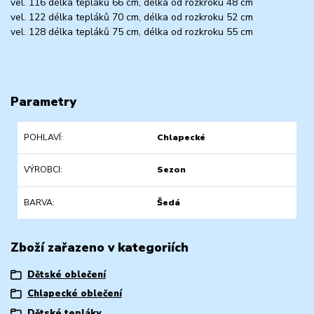
vel. 116 délka tepláků 66 cm, délka od rozkroku 48 cm
vel. 122 délka tepláků 70 cm, délka od rozkroku 52 cm
vel. 128 délka tepláků 75 cm, délka od rozkroku 55 cm
Parametry
POHLAVÍ
Chlapecké
VÝROBCI
Sezon
BARVA
Šedá
Zboží zařazeno v kategoriích
Dětské oblečení
Chlapecké oblečení
Dětské tepláky