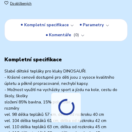
Do oblíbených
Kompletní specifikace
Parametry
Komentáře
0
Kompletní specifikace
Slabé dětské tepláky pro kluky DINOSAUŘI.
- Krásné cenově dostupné pro děti jsou z vysoce kvalitního
úpletu a pěkně propracované, nechybí kapsy.
- Možnost využití na vycházky sport a jízdu na kole, cestu do
školy, školky
složení 85% bavlna, 15% polyester
rozměry
vel. 98 délka tepláků 57 cm, délka od rozkroku 40 cm
vel. 104 délka tepláků 61 cm, délka od rozkroku 42 cm
vel. 110 délka tepláků 63 cm, délka od rozkroku 45 cm