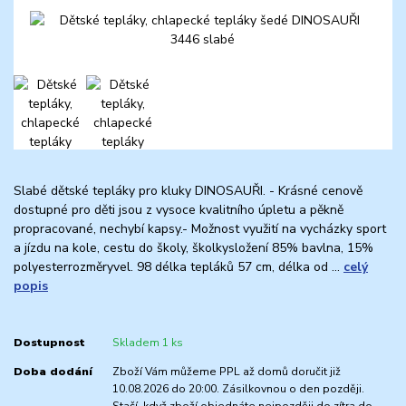
Slabé dětské tepláky pro kluky DINOSAUŘI. - Krásné cenově
dostupné pro děti jsou z vysoce kvalitního úpletu a pěkně
propracované, nechybí kapsy.- Možnost využití na vycházky sport
a jízdu na kole, cestu do školy, školkysložení 85% bavlna, 15%
polyesterrozměryvel. 98 délka tepláků 57 cm, délka od ...
celý
popis
Dostupnost
Skladem 1 ks
Doba dodání
Zboží Vám můžeme PPL až domů doručit již
10.08.2026 do 20:00. Zásilkovnou o den později.