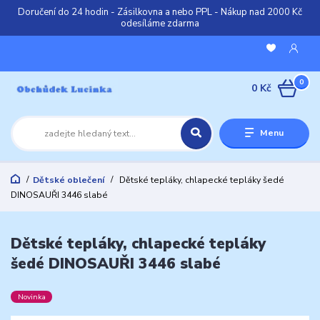
Doručení do 24 hodin - Zásilkovna a nebo PPL - Nákup nad 2000 Kč
odesíláme zdarma
0
0 Kč
Menu
Dětské oblečení
Dětské tepláky, chlapecké tepláky šedé
DINOSAUŘI 3446 slabé
Dětské tepláky, chlapecké tepláky
šedé DINOSAUŘI 3446 slabé
Novinka