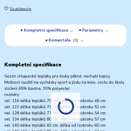
Do oblíbených
Kompletní specifikace
Parametry
Komentáře
0
Kompletní specifikace
Sezon chlapecké tepláky pro kluky pěkné, nechybí kapsy.
Možnost využití na vycházky sport a jízdu na kole, cestu do školy
složení 65% bavlna, 35% polyester
rozměry
vel. 116 délka tepláků 70 cm, délka od rozkroku 46 cm
vel. 122 délka tepláků 73 cm, délka od rozkroku 51 cm
vel. 128 délka tepláků 77 cm, délka od rozkroku 54 cm
vel. 134 délka tepláků 80 cm, délka od rozkroku 57 cm
vel. 140 délka tepláků 82 cm, délka od rozkroku 60 cm