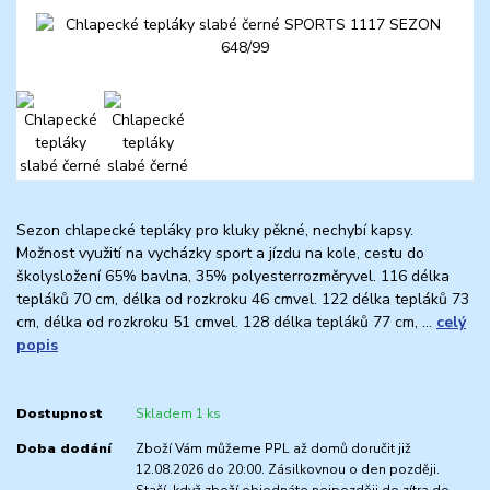
Sezon chlapecké tepláky pro kluky pěkné, nechybí kapsy.
Možnost využití na vycházky sport a jízdu na kole, cestu do
školysložení 65% bavlna, 35% polyesterrozměryvel. 116 délka
tepláků 70 cm, délka od rozkroku 46 cmvel. 122 délka tepláků 73
cm, délka od rozkroku 51 cmvel. 128 délka tepláků 77 cm, ...
celý
popis
Dostupnost
Skladem 1 ks
Doba dodání
Zboží Vám můžeme PPL až domů doručit již
12.08.2026 do 20:00. Zásilkovnou o den později.