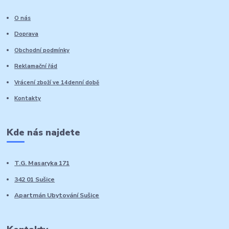
O nás
Doprava
Obchodní podmínky
Reklamační řád
Vrácení zboží ve 14denní době
Kontakty
Kde nás najdete
T.G. Masaryka 171
342 01 Sušice
Apartmán Ubytování Sušice