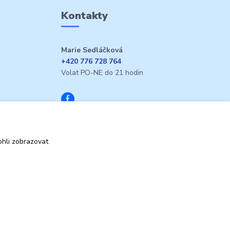
Kontakty
Marie Sedláčková
+420 776 728 764
Volat PO-NE do 21 hodin
hli zobrazovat
Vytvořeno na
Eshop-rychle.cz