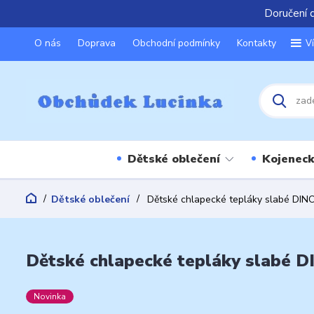
Doručení 
O nás
Doprava
Obchodní podmínky
Kontakty
V
Dětské oblečení
Kojeneck
Dětské oblečení
Dětské chlapecké tepláky slabé DI
Dětské chlapecké tepláky slabé 
Novinka