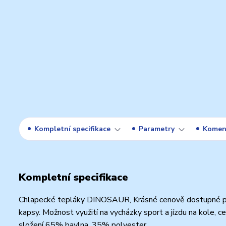
Kompletní specifikace
Parametry
Komen
Kompletní specifikace
Chlapecké tepláky DINOSAUR, Krásné cenově dostupné pro 
kapsy. Možnost využití na vycházky sport a jízdu na kole, c
složení 65% bavlna, 35% polyester