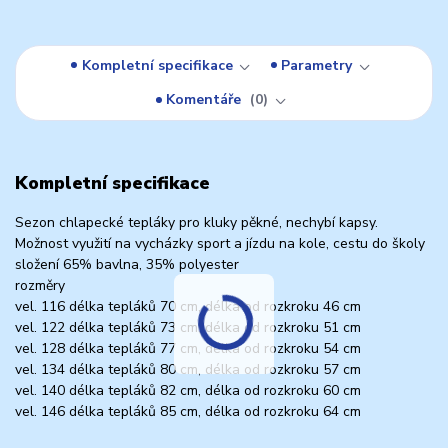
Kompletní specifikace
Parametry
Komentáře
0
Kompletní specifikace
Sezon chlapecké tepláky pro kluky pěkné, nechybí kapsy.
Možnost využití na vycházky sport a jízdu na kole, cestu do školy
složení 65% bavlna, 35% polyester
rozměry
vel. 116 délka tepláků 70 cm, délka od rozkroku 46 cm
vel. 122 délka tepláků 73 cm, délka od rozkroku 51 cm
vel. 128 délka tepláků 77 cm, délka od rozkroku 54 cm
vel. 134 délka tepláků 80 cm, délka od rozkroku 57 cm
vel. 140 délka tepláků 82 cm, délka od rozkroku 60 cm
vel. 146 délka tepláků 85 cm, délka od rozkroku 64 cm