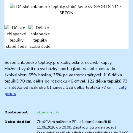
Sezon chlapecké tepláky pro kluky pěkné, nechybí kapsy.
Možnost využití na vycházky sport a jízdu na kole, cestu do
školysložení 65% bavlna, 35% polyesterrozměryvel. 116 délka
tepláků 70 cm, délka od rozkroku 46 cmvel. 122 délka tepláků 73
cm, délka od rozkroku 51 cmvel. 128 délka tepláků 77 cm, ...
celý
popis
Dostupnost
skladem 1 ks
Doba dodání
Zboží Vám můžeme PPL až domů doručit již
11.08.2026 do 20:00. Zásilkovnou o den později.