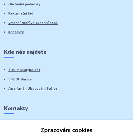
Obchodní podmínky
Reklamační řád
Vrácení zboží ve 14denní době
Kontakty
Kde nás najdete
T.G. Masaryka 171
342 01 Sušice
Apartmán Ubytování Sušice
Kontakty
Marie Sedláčková
Zpracování cookies
+420 776 728 764