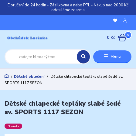
Doručení do 24 hodin - Zásilkovna a nebo PPL - Nákup nad 2000 Kč
odesíláme zdarma
0
0 Kč
Menu
Dětské oblečení
Dětské chlapecké tepláky slabé šedé sv.
SPORTS 1117 SEZON
Dětské chlapecké tepláky slabé šedé
sv. SPORTS 1117 SEZON
Novinka