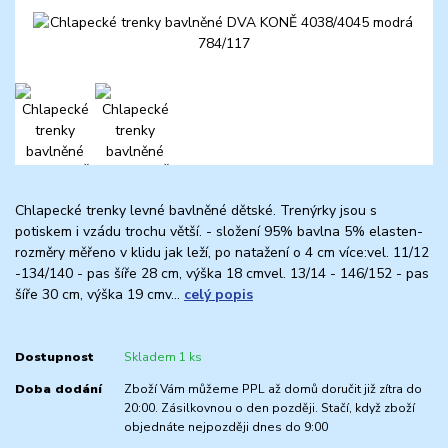
Chlapecké trenky levné bavlněné dětské. Trenýrky jsou s
potiskem i vzádu trochu větší. - složení 95% bavlna 5% elasten-
rozměry měřeno v klidu jak leží, po natažení o 4 cm více:vel. 11/12
-134/140 - pas šíře 28 cm, výška 18 cmvel. 13/14 - 146/152 - pas
šíře 30 cm, výška 19 cmv...
celý popis
Dostupnost
Skladem 1 ks
Doba dodání
Zboží Vám můžeme PPL až domů doručit již zítra do
20:00. Zásilkovnou o den později. Stačí, když zboží
objednáte nejpozději dnes do 9:00