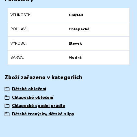
VELIKOSTI
134/140
POHLAVÍ
Chlapecké
VÝROBCI
Elevek
BARVA
Modrá
Zboží zařazeno v kategoriích
Dětské oblečení
Chlapecké oblečení
Chlapecké spodní prádlo
Dětské trenýrky, dětské slipy