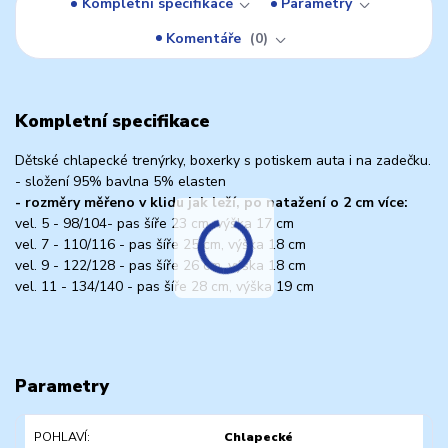
Kompletní specifikace
Parametry
Komentáře
0
Kompletní specifikace
Dětské chlapecké trenýrky, boxerky s potiskem auta i na zadečku.
- složení 95% bavlna 5% elasten
- rozměry měřeno v klidu jak leží, po natažení o 2 cm více:
vel. 5 - 98/104- pas šíře 23 cm, výška 17 cm
vel. 7 - 110/116 - pas šíře 25 cm, výška 18 cm
vel. 9 - 122/128 - pas šíře 26 cm, výška 18 cm
vel. 11 - 134/140 - pas šíře 28 cm, výška 19 cm
Parametry
POHLAVÍ
Chlapecké