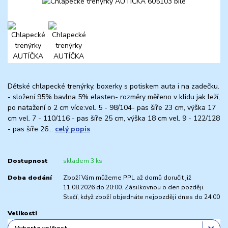
Dětské chlapecké trenýrky, boxerky s potiskem auta i na zadečku.
- složení 95% bavlna 5% elasten- rozměry měřeno v klidu jak leží,
po natažení o 2 cm více:vel. 5 - 98/104- pas šíře 23 cm, výška 17
cm vel. 7 - 110/116 - pas šíře 25 cm, výška 18 cm vel. 9 - 122/128
- pas šíře 26...
celý popis
Dostupnost
skladem 3 ks
Doba dodání
Zboží Vám můžeme PPL až domů doručit již
11.08.2026 do 20:00. Zásilkovnou o den později.
Stačí, když zboží objednáte nejpozději dnes do 24:00
Velikosti