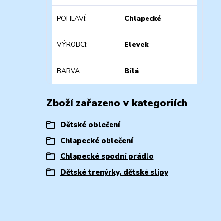
POHLAVÍ
Chlapecké
VÝROBCI
Elevek
BARVA
Bílá
Zboží zařazeno v kategoriích
Dětské oblečení
Chlapecké oblečení
Chlapecké spodní prádlo
Dětské trenýrky, dětské slipy