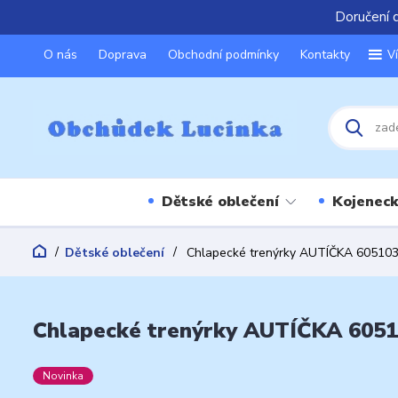
Doručení 
O nás
Doprava
Obchodní podmínky
Kontakty
V
Dětské oblečení
Kojeneck
Dětské oblečení
Chlapecké trenýrky AUTÍČKA 605103 
Chlapecké trenýrky AUTÍČKA 60510
Novinka