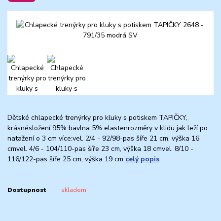
Dětské chlapecké trenýrky pro kluky s potiskem TAPIČKY,
krásnésložení 95% bavlna 5% elastenrozměry v klidu jak leží po
natažení o 3 cm více:vel. 2/4 - 92/98-pas šíře 21 cm, výška 16
cmvel. 4/6 - 104/110-pas šíře 23 cm, výška 18 cmvel. 8/10 -
116/122-pas šíře 25 cm, výška 19 cm
celý popis
Dostupnost
skladem