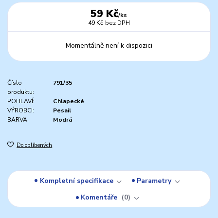
59 Kč
/
ks
49 Kč
bez DPH
Momentálně není k dispozici
Číslo
791/35
produktu:
POHLAVÍ:
Chlapecké
VÝROBCI:
Pesail
BARVA:
Modrá
Do oblíbených
Kompletní specifikace
Parametry
Komentáře
0