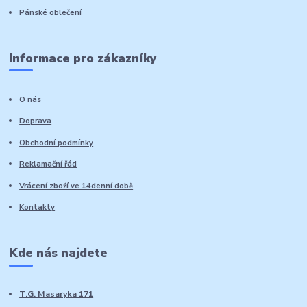
Pánské oblečení
Informace pro zákazníky
O nás
Doprava
Obchodní podmínky
Reklamační řád
Vrácení zboží ve 14denní době
Kontakty
Kde nás najdete
T.G. Masaryka 171