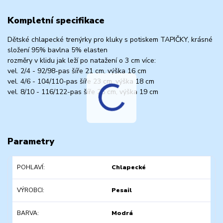
Kompletní specifikace
Dětské chlapecké trenýrky pro kluky s potiskem TAPIČKY, krásné
složení 95% bavlna 5% elasten
rozměry v klidu jak leží po natažení o 3 cm více:
vel. 2/4 - 92/98-pas šíře 21 cm, výška 16 cm
vel. 4/6 - 104/110-pas šíře 23 cm, výška 18 cm
vel. 8/10 - 116/122-pas šíře 25 cm, výška 19 cm
Parametry
POHLAVÍ
Chlapecké
VÝROBCI
Pesail
BARVA
Modrá