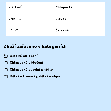
POHLAVÍ
Chlapecké
VÝROBCI
Elevek
BARVA
Červená
Zboží zařazeno v kategoriích
Dětské oblečení
Chlapecké oblečení
Chlapecké spodní prádlo
Dětské trenýrky, dětské slipy