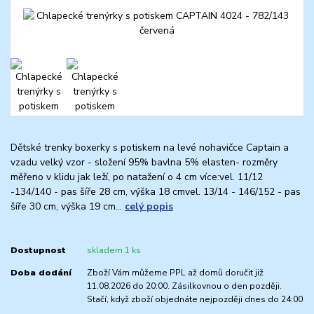
Dětské trenky boxerky s potiskem na levé nohavičce Captain a
vzadu velký vzor - složení 95% bavlna 5% elasten- rozměry
měřeno v klidu jak leží, po natažení o 4 cm více:vel. 11/12
-134/140 - pas šíře 28 cm, výška 18 cmvel. 13/14 - 146/152 - pas
šíře 30 cm, výška 19 cm...
celý popis
Dostupnost
skladem 1 ks
Doba dodání
Zboží Vám můžeme PPL až domů doručit již
11.08.2026 do 20:00. Zásilkovnou o den později.
Stačí, když zboží objednáte nejpozději dnes do 24:00