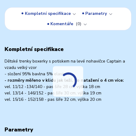
Kompletní specifikace
Parametry
Komentáře
0
Kompletní specifikace
Dětské trenky boxerky s potiskem na levé nohavičce Captain a
vzadu velký vzor
- složení 95% bavlna 5% elasten
- rozměry měřeno v klidu jak leží, po natažení o 4 cm více:
vel. 11/12 -134/140 - pas šíře 28 cm, výška 18 cm
vel. 13/14 - 146/152 - pas šíře 30 cm, výška 19 cm
vel. 15/16 - 152/158 - pas šíře 32 cm, výška 20 cm
Parametry