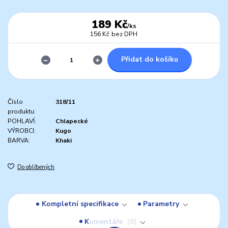
189 Kč
/
ks
156 Kč
bez DPH
Přidat do košíku
Číslo
318/11
produktu:
POHLAVÍ:
Chlapecké
VÝROBCI:
Kugo
BARVA:
Khaki
Do oblíbených
Kompletní specifikace
Parametry
Komentáře
0