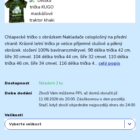
Chlapecké tričko s obrázkem Nakladače celoplošný na přední
straně. Krásné letní tričko je velice příjemné slušivé a pěkný
obrázek. složení 100% bavlnarozměryvel. 98 délka trička 42 cm,
šíře 30 cmvel. 104 délka trička 44 cm, šíře 32 cmvel. 110 délka
trička 46 cm, šíře 34 cmvel. 116 délka trička 4...
celý popis
Dostupnost
Skladem 2 ks
Doba dodání
Zboží Vám můžeme PPL až domů doručit již
11.08.2026 do 20:00. Zásilkovnou o den později.
Stačí, když zboží objednáte nejpozději dnes do 24:00
Velikosti