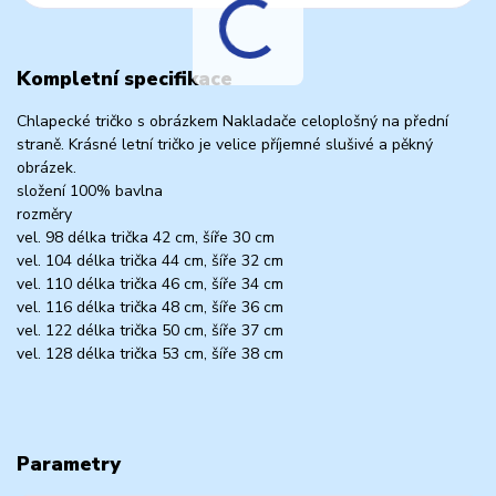
Kompletní specifikace
Chlapecké tričko s obrázkem Nakladače celoplošný na přední
straně. Krásné letní tričko je velice příjemné slušivé a pěkný
obrázek.
složení 100% bavlna
rozměry
vel. 98 délka trička 42 cm, šíře 30 cm
vel. 104 délka trička 44 cm, šíře 32 cm
vel. 110 délka trička 46 cm, šíře 34 cm
vel. 116 délka trička 48 cm, šíře 36 cm
vel. 122 délka trička 50 cm, šíře 37 cm
vel. 128 délka trička 53 cm, šíře 38 cm
Parametry