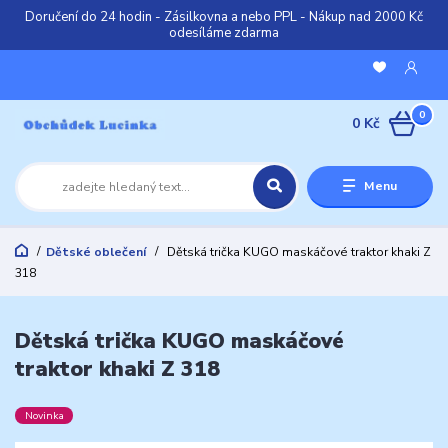
Doručení do 24 hodin - Zásilkovna a nebo PPL - Nákup nad 2000 Kč
odesíláme zdarma
0
0 Kč
Menu
Dětské oblečení
Dětská trička KUGO maskáčové traktor khaki Z
318
Dětská trička KUGO maskáčové
traktor khaki Z 318
Novinka