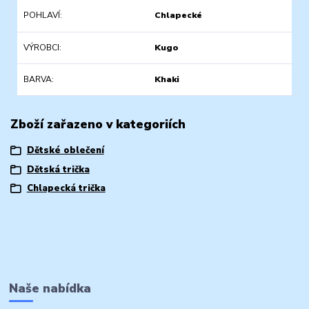
POHLAVÍ
Chlapecké
VÝROBCI
Kugo
BARVA
Khaki
Zboží zařazeno v kategoriích
Dětské oblečení
Dětská trička
Chlapecká trička
Naše nabídka