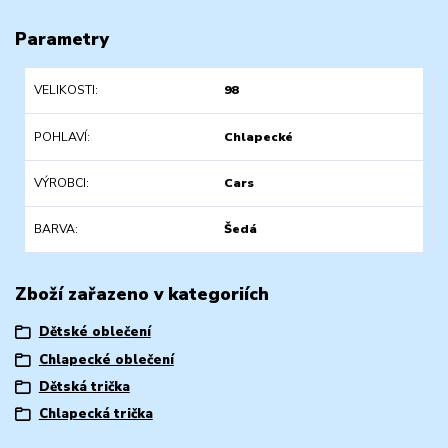
Parametry
VELIKOSTI
98
POHLAVÍ
Chlapecké
VÝROBCI
Cars
BARVA
Šedá
Zboží zařazeno v kategoriích
Dětské oblečení
Chlapecké oblečení
Dětská trička
Chlapecká trička