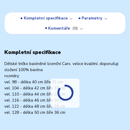
Kompletní specifikace
Parametry
Komentáře
0
Kompletní specifikace
Dětské tričko bavlněné licenční Cars. velice kvalitní, doporučuji
složení 100% bavlna
rozměry:
vel. 98 - délka 40 cm šíře 31 cm
vel. 104 - délka 42 cm šíře 32 cm
vel. 110 - délka 44 cm šíře 33 cm
vel. 116 - délka 46 cm šíře 34 cm
vel. 122 - délka 48 cm šíře 35 cm
vel. 128 - délka 50 cm šíře 36 cm