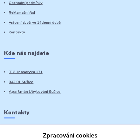
Obchodní podmínky
Reklamační řád
Vrácení zboží ve 14denní době
Kontakty
Kde nás najdete
T.G. Masaryka 171
342 01 Sušice
Apartmán Ubytování Sušice
Kontakty
Marie Sedláčková
Zpracování cookies
+420 776 728 764