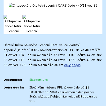
Dětské tričko bavlněné licenční Cars. velice kvalitní,
doporučujisložení 100% bavlnarozměry:vel. 98 - délka 40 cm šíře
31 cmvel. 104 - délka 42 cm šíře 32 cmvel. 110 - délka 44 cm šíře
33 cmvel. 116 - délka 46 cm šíře 34 cmvel. 122 - délka 48 cm šíře
35 cm vel. 128 - délka 50 cm šíře 36 cm
celý popis
Dostupnost
Skladem 1 ks
Doba dodání
Zboží Vám můžeme PPL až domů doručit již
10.08.2026 do 20:00. Zásilkovnou o den později.
Stačí, když zboží objednáte nejpozději do zítra do
9:00