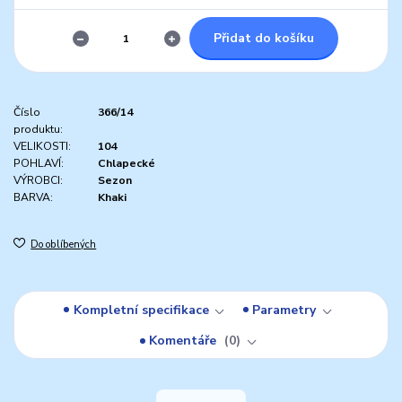
Přidat do košíku
Číslo
366/14
produktu:
VELIKOSTI:
104
POHLAVÍ:
Chlapecké
VÝROBCI:
Sezon
BARVA:
Khaki
Do oblíbených
Kompletní specifikace
Parametry
Komentáře
0