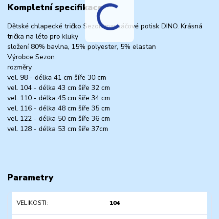
Kompletní specifikace
Dětské chlapecké tričko Sezon maskáčové potisk DINO. Krásná
trička na léto pro kluky
složení 80% bavlna, 15% polyester, 5% elastan
Výrobce Sezon
rozměry
vel. 98 - délka 41 cm šíře 30 cm
vel. 104 - délka 43 cm šíře 32 cm
vel. 110 - délka 45 cm šíře 34 cm
vel. 116 - délka 48 cm šíře 35 cm
vel. 122 - délka 50 cm šíře 36 cm
vel. 128 - délka 53 cm šíře 37cm
Parametry
VELIKOSTI
104