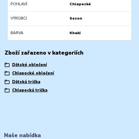
POHLAVÍ
Chlapecké
VÝROBCI
Sezon
BARVA
Khaki
Zboží zařazeno v kategoriích
Dětské oblečení
Chlapecké oblečení
Dětská trička
Chlapecká trička
Naše nabídka