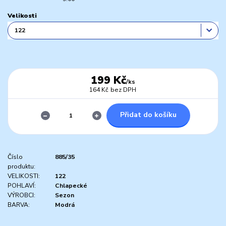
Velikosti
199 Kč
/
ks
164 Kč
bez DPH
Přidat do košíku
Číslo
885/35
produktu:
VELIKOSTI:
122
POHLAVÍ:
Chlapecké
VÝROBCI:
Sezon
BARVA:
Modrá