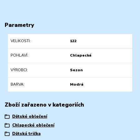
Parametry
VELIKOSTI
122
POHLAVÍ
Chlapecké
VÝROBCI
Sezon
BARVA
Modrá
Zboží zařazeno v kategoriích
Dětské oblečení
Chlapecké oblečení
Dětská trička