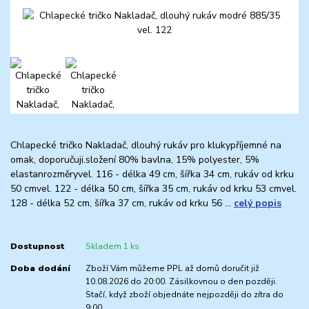
Chlapecké tričko Nakladač, dlouhý rukáv pro klukypříjemné na
omak, doporučuji.složení 80% bavlna, 15% polyester, 5%
elastanrozměryvel. 116 - délka 49 cm, šířka 34 cm, rukáv od krku
50 cmvel. 122 - délka 50 cm, šířka 35 cm, rukáv od krku 53 cmvel.
128 - délka 52 cm, šířka 37 cm, rukáv od krku 56 ...
celý popis
Dostupnost
Skladem 1 ks
Doba dodání
Zboží Vám můžeme PPL až domů doručit již
10.08.2026 do 20:00. Zásilkovnou o den později.
Stačí, když zboží objednáte nejpozději do zítra do
9:00