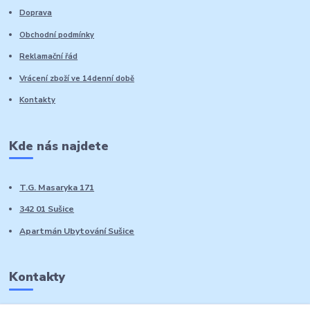
Doprava
Obchodní podmínky
Reklamační řád
Vrácení zboží ve 14denní době
Kontakty
Kde nás najdete
T.G. Masaryka 171
342 01 Sušice
Apartmán Ubytování Sušice
Kontakty