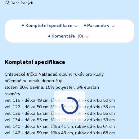
Do oblíbených
Kompletní specifikace
Parametry
Komentáře
0
Kompletní specifikace
Chlapecké tričko Nakladač, dlouhý rukáv pro kluky
příjemné na omak, doporučuji.
složení 80% bavlna, 15% polyester, 5% elastan
rozměry
vel. 116 - délka 49 cm, šířka 34 cm, rukáv od krku 50 cm
vel. 122 - délka 50 cm, šířka 35 cm, rukáv od krku 53 cm
vel. 128 - délka 52 cm, šířka 37 cm, rukáv od krku 56 cm
vel. 134 - délka 55 cm, šířka 39 cm, rukáv od krku 59 cm
vel. 140 - délka 57 cm, šířka 41 cm, rukáv od krku 64 cm
vel. 146 - délka 59 cm, šířka 43 cm, rukáv od krku 68 cm